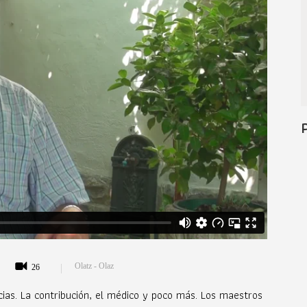
Olatz - Olaz
26
ias. La contribución, el médico y poco más. Los maestros