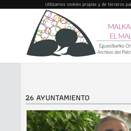
Utilizamos cookies propias y de terceros p
Skip to main content
26 AYUNTAMIENTO