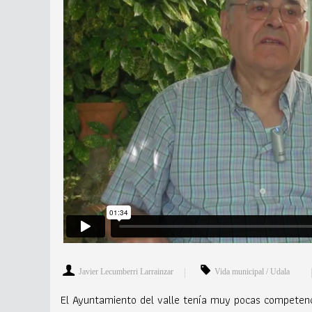
Javier Lecumberri Larrainzar
Vida municipal / Udala
El Ayuntamiento del valle tenía muy pocas competenc