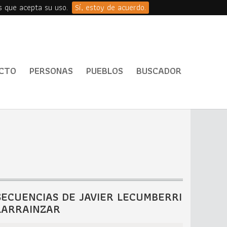
s que acepta su uso.
Sí, estoy de acuerdo.
CTO
PERSONAS
PUEBLOS
BUSCADOR
SECUENCIAS DE JAVIER LECUMBERRI
LARRAINZAR