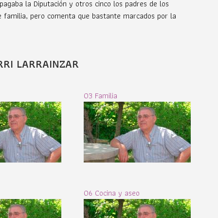
agaba la Diputación y otros cinco los padres de los
 de familia, pero comenta que bastante marcados por la
RRI LARRAINZAR
03 Familia
06 Cocina y aseo