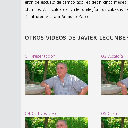
eran de escuela de temporada, es decir, cinco meses p
alumnos. Al alcalde del valle lo elegían los cabezas
Diputación y cita a Amadeo Marco.
OTROS VIDEOS DE JAVIER LECUMBE
01 Presentación
02 Alcaldía
04 Cultivos y vid
05 Casa