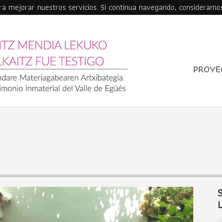
ara mejorar nuestros servicios. Si continua navegando, consideramo
PROYE