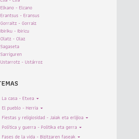
Elkano - Elcano
Erantsus - Eransus
Gorraitz - Gorraiz
Ibiriku - Ibiricu
Olatz - Olaz
Sagaseta
Sarriguren
Ustarrotz - Ustárroz
TEMAS
La casa - Etxea
El pueblo - Herria
Fiestas y religiosidad - Jaiak eta erlijioa
Política y guerra - Politika eta gerra
Fases de la vida - Bizitzaren faseak