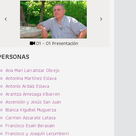
01 - 01 Presentación
PERSONAS
Ana Mari Larrainzar Obrejo
Antonina Martínez Eslava
Antonio Ardaiz Eslava
Arantza Amezaga Iribarren
Ascensión y Jesús San Juan
Blanca Iriguibel Muguerza
Carmen Azcarate Latasa
Francisco Esain Berasain
Francisco y Joaquín Lecumberri