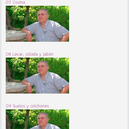
07 Cocina
08 Lavar, colada y jabón
09 Suelos y colchones