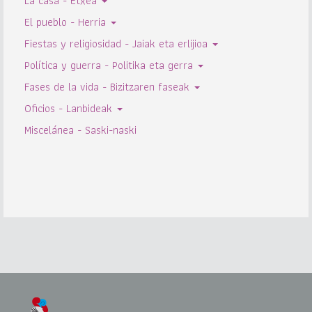
La casa - Etxea
El pueblo - Herria
Fiestas y religiosidad - Jaiak eta erlijioa
Política y guerra - Politika eta gerra
Fases de la vida - Bizitzaren faseak
Oficios - Lanbideak
Miscelánea - Saski-naski