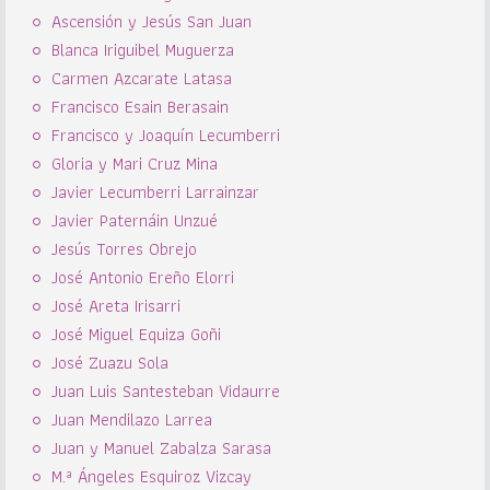
Ascensión y Jesús San Juan
Blanca Iriguibel Muguerza
Carmen Azcarate Latasa
Francisco Esain Berasain
Francisco y Joaquín Lecumberri
Gloria y Mari Cruz Mina
Javier Lecumberri Larrainzar
Javier Paternáin Unzué
Jesús Torres Obrejo
José Antonio Ereño Elorri
José Areta Irisarri
José Miguel Equiza Goñi
José Zuazu Sola
Juan Luis Santesteban Vidaurre
Juan Mendilazo Larrea
Juan y Manuel Zabalza Sarasa
M.ª Ángeles Esquiroz Vizcay