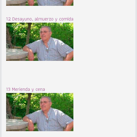
12 Desayuno, almuerzo y comida
13 Merienda y cena