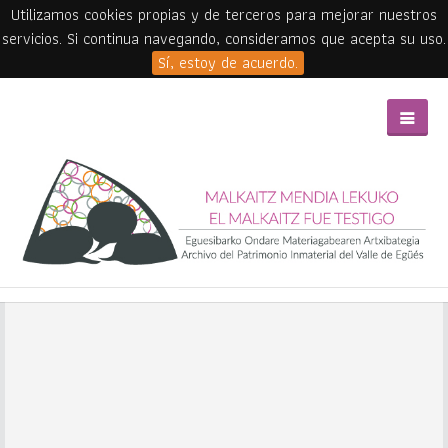
Utilizamos cookies propias y de terceros para mejorar nuestros
servicios. Si continua navegando, consideramos que acepta su uso.
Sí, estoy de acuerdo.
Skip to main content