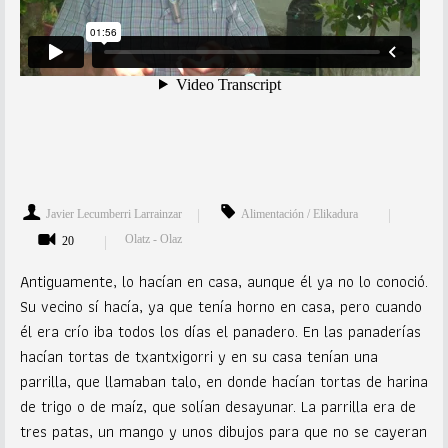
Javier Lecumberri Larrainzar
Alimentación / Elikadura
Olatz - Olaz
20
Antiguamente, lo hacían en casa, aunque él ya no lo conoció.
Su vecino sí hacía, ya que tenía horno en casa, pero cuando
él era crío iba todos los días el panadero. En las panaderías
hacían tortas de txantxigorri y en su casa tenían una
parrilla, que llamaban talo, en donde hacían tortas de harina
de trigo o de maíz, que solían desayunar. La parrilla era de
tres patas, un mango y unos dibujos para que no se cayeran