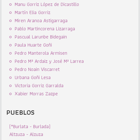
Manu Gorriz López de Dicastillo
Martín Elia Gorriz
Miren Aranoa Astigarraga
Pablo Martincorena Lizarraga
Pascual Larunbe Bidegain
Paula Huarte Goñi
Pedro Manterola Armisen
Pedro Mª Ardaiz y José Mª Larrea
Pedro Noain Viscarret
Urbana Goñi Lesa
Victoria Gorriz Garralda
Xabier Morras Zazpe
PUEBLOS
(*Burlata - Burlada)
Altzuza - Alzuza