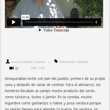
Javier Lecumberri Larrainzar
Alimentación / Elikadura
Olatz - Olaz
12
Desayunaban leche con pan del pueblo, primero de su propia
casa y después de casas de vecinos. Para el almuerzo, los
hombres llevaban al campo mucho producto del cerdo,
como txistorra, tocino o jamón. En la comida, mucha
legumbre como garbanzos o habas y poca verdura porque
no tenían tiempo para atender la huerta. De verdura, se