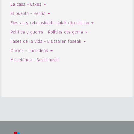
La casa - Etxea
El pueblo - Herria
Fiestas y religiosidad - Jaiak eta erlijioa
Política y guerra - Politika eta gerra
Fases de la vida - Bizitzaren faseak
Oficios - Lanbideak
Miscelánea - Saski-naski