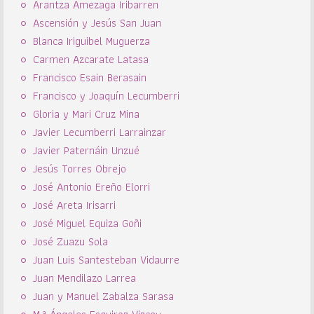
Arantza Amezaga Iribarren
Ascensión y Jesús San Juan
Blanca Iriguibel Muguerza
Carmen Azcarate Latasa
Francisco Esain Berasain
Francisco y Joaquín Lecumberri
Gloria y Mari Cruz Mina
Javier Lecumberri Larrainzar
Javier Paternáin Unzué
Jesús Torres Obrejo
José Antonio Ereño Elorri
José Areta Irisarri
José Miguel Equiza Goñi
José Zuazu Sola
Juan Luis Santesteban Vidaurre
Juan Mendilazo Larrea
Juan y Manuel Zabalza Sarasa