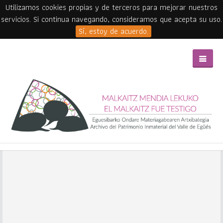
Utilizamos cookies propias y de terceros para mejorar nuestros
servicios. Si continua navegando, consideramos que acepta su uso.
Sí, estoy de acuerdo.
Skip to main content