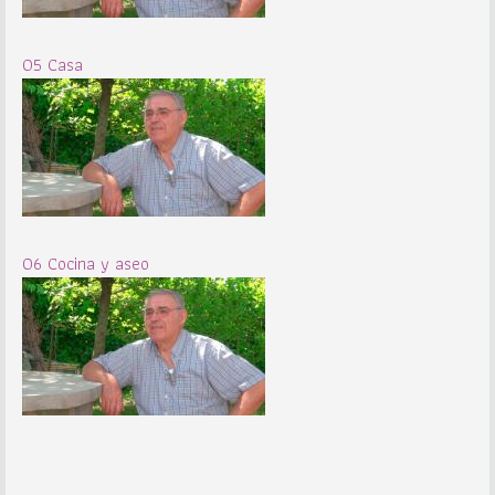
05 Casa
06 Cocina y aseo