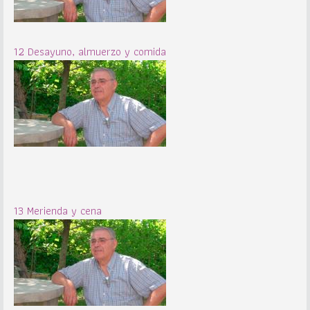
12 Desayuno, almuerzo y comida
13 Merienda y cena