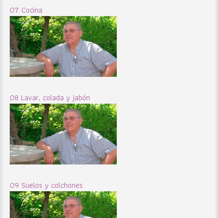
07 Cocina
08 Lavar, colada y jabón
09 Suelos y colchones