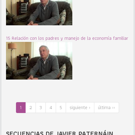
15 Relación con los padres y manejo de la economía familiar
1
2
3
4
5
siguiente ›
última ››
SECUENCIAS DE JAVIER PATERNÁIN