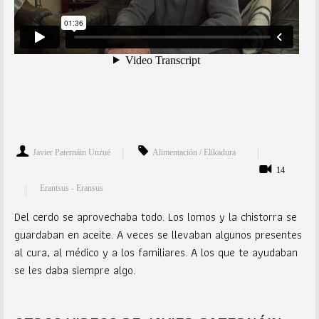
Javier Paternáin Unzué
Alimentación / Elikadura
14
Erantsus - Eransus
Del cerdo se aprovechaba todo. Los lomos y la chistorra se
guardaban en aceite. A veces se llevaban algunos presentes
al cura, al médico y a los familiares. A los que te ayudaban
se les daba siempre algo.