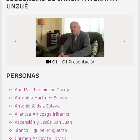
UNZUÉ
01 - 01 Presentación
PERSONAS
Ana Mari Larrainzar Obrejo
Antonina Martínez Eslava
Antonio Ardaiz Eslava
Arantza Amezaga Iribarren
Ascensión y Jesús San Juan
Blanca Iriguibel Muguerza
Carmen Azcarate Latasa