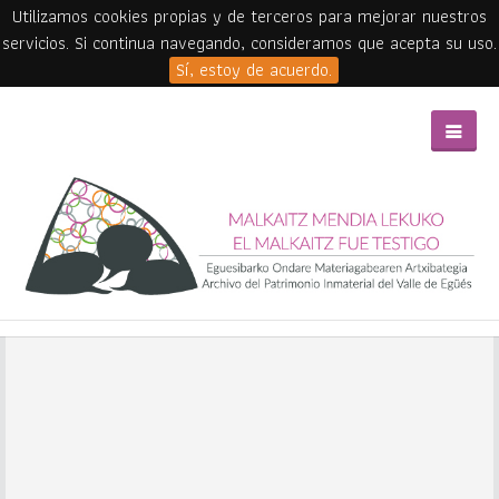
Utilizamos cookies propias y de terceros para mejorar nuestros
servicios. Si continua navegando, consideramos que acepta su uso.
Sí, estoy de acuerdo.
Skip to main content