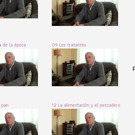
 de la época
09 Los tratantes
e pan
12 La alimentación y el pescadero