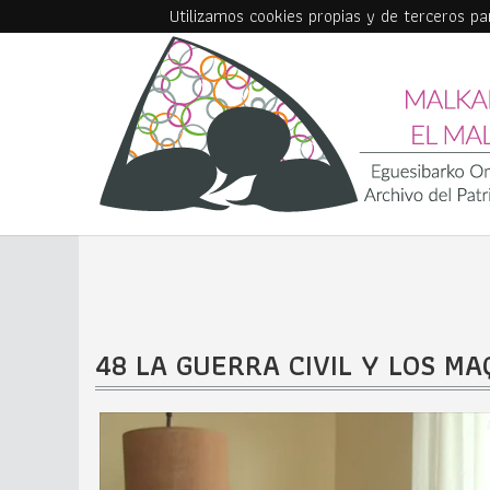
Utilizamos cookies propias y de terceros p
Skip to main content
48 LA GUERRA CIVIL Y LOS MA