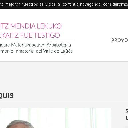
ara mejorar nuestros servicios. Si continua navegando, consideramo
PROYE
QUIS