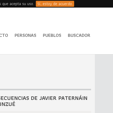
s que acepta su uso.
Sí, estoy de acuerdo.
CTO
PERSONAS
PUEBLOS
BUSCADOR
SECUENCIAS DE JAVIER PATERNÁIN
UNZUÉ