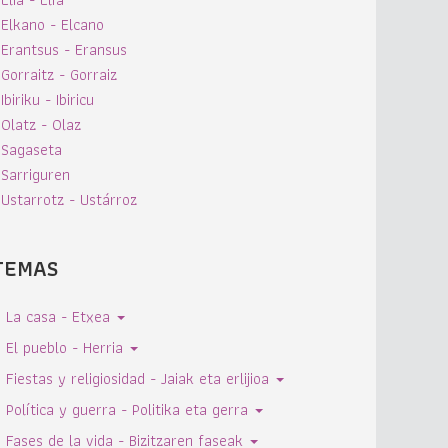
Elkano - Elcano
Erantsus - Eransus
Gorraitz - Gorraiz
Ibiriku - Ibiricu
Olatz - Olaz
Sagaseta
Sarriguren
Ustarrotz - Ustárroz
TEMAS
La casa - Etxea
El pueblo - Herria
Fiestas y religiosidad - Jaiak eta erlijioa
Política y guerra - Politika eta gerra
Fases de la vida - Bizitzaren faseak