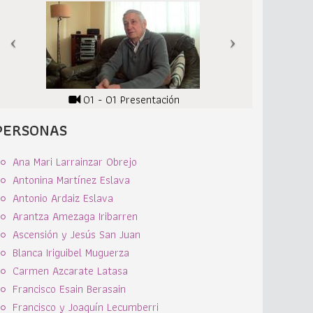
01 - 01 Presentación
PERSONAS
Ana Mari Larrainzar Obrejo
Antonina Martínez Eslava
Antonio Ardaiz Eslava
Arantza Amezaga Iribarren
Ascensión y Jesús San Juan
Blanca Iriguibel Muguerza
Carmen Azcarate Latasa
Francisco Esain Berasain
Francisco y Joaquín Lecumberri