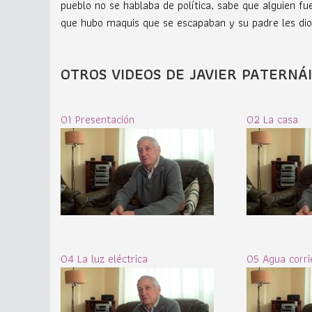
pueblo no se hablaba de política, sabe que alguien f
que hubo maquis que se escapaban y su padre les dio a
OTROS VIDEOS DE JAVIER PATERNÁ
01 Presentación
02 La casa
04 La luz eléctrica
05 Agua corri