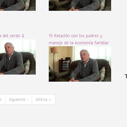
 del cerdo 2
15 Relación con los padres y
manejo de la economía familiar
5
siguiente ›
última ››