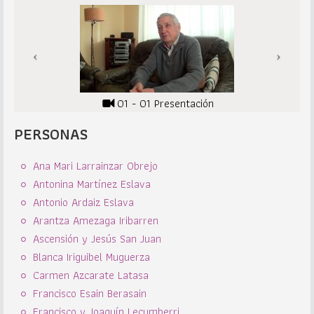
01 - 01 Presentación
PERSONAS
Ana Mari Larrainzar Obrejo
Antonina Martínez Eslava
Antonio Ardaiz Eslava
Arantza Amezaga Iribarren
Ascensión y Jesús San Juan
Blanca Iriguibel Muguerza
Carmen Azcarate Latasa
Francisco Esain Berasain
Francisco y Joaquín Lecumberri