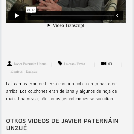
Javier Paternáin Unzué
La casa / Etxea
03
Erantsus - Eransus
Las camas eran de hierro con una bolica en la parte de
arriba. Los colchones eran de lana y algunos de hoja de
maíz. Una vez al año todos los colchones se sacudían.
OTROS VIDEOS DE JAVIER PATERNÁIN
UNZUÉ