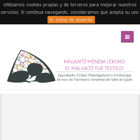
Utilizamos cookies propias y de terceros para mejorar nuestros
servicios. Si continua navegando, consideramos que acepta su uso.
Sí, estoy de acuerdo.
Skip to main content