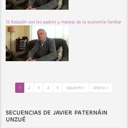
15 Relación con los padres y manejo de la economía familiar
1
2
3
4
5
siguiente ›
última ››
SECUENCIAS DE JAVIER PATERNÁIN
UNZUÉ