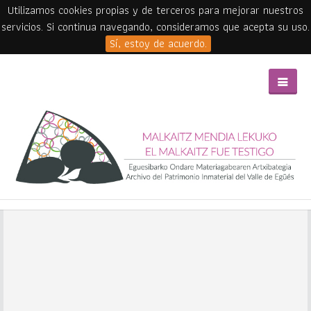
Utilizamos cookies propias y de terceros para mejorar nuestros
servicios. Si continua navegando, consideramos que acepta su uso.
Sí, estoy de acuerdo.
Skip to main content