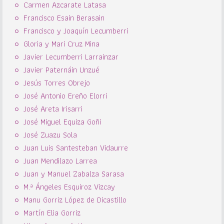
Carmen Azcarate Latasa
Francisco Esain Berasain
Francisco y Joaquín Lecumberri
Gloria y Mari Cruz Mina
Javier Lecumberri Larrainzar
Javier Paternáin Unzué
Jesús Torres Obrejo
José Antonio Ereño Elorri
José Areta Irisarri
José Miguel Equiza Goñi
José Zuazu Sola
Juan Luis Santesteban Vidaurre
Juan Mendilazo Larrea
Juan y Manuel Zabalza Sarasa
M.ª Ángeles Esquiroz Vizcay
Manu Gorriz López de Dicastillo
Martín Elia Gorriz