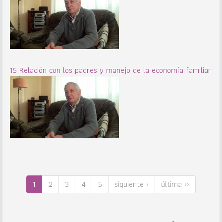
15 Relación con los padres y manejo de la economía familiar
1
2
3
4
5
siguiente ›
última ››