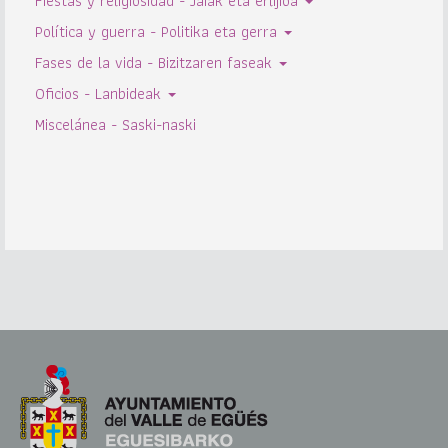
Fiestas y religiosidad - Jaiak eta erlijioa
Política y guerra - Politika eta gerra
Fases de la vida - Bizitzaren faseak
Oficios - Lanbideak
Miscelánea - Saski-naski