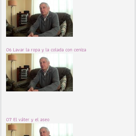
06 Lavar la ropa y la colada con ceniza
07 El váter y el aseo