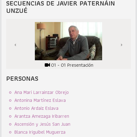
SECUENCIAS DE JAVIER PATERNÁIN
UNZUÉ
01 - 01 Presentación
PERSONAS
Ana Mari Larrainzar Obrejo
Antonina Martínez Eslava
Antonio Ardaiz Eslava
Arantza Amezaga Iribarren
Ascensión y Jesús San Juan
Blanca Iriguibel Muguerza