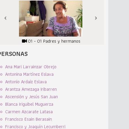
01 - 01 Padres y hermanos
PERSONAS
Ana Mari Larrainzar Obrejo
Antonina Martínez Eslava
Antonio Ardaiz Eslava
Arantza Amezaga Iribarren
Ascensión y Jesús San Juan
Blanca Iriguibel Muguerza
Carmen Azcarate Latasa
Francisco Esain Berasain
Francisco y Joaquín Lecumberri