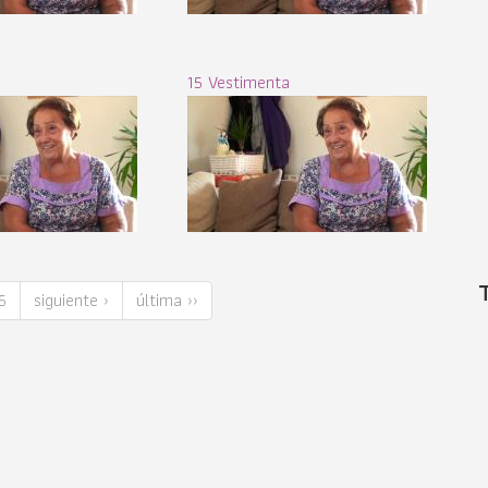
15 Vestimenta
5
siguiente ›
última ››