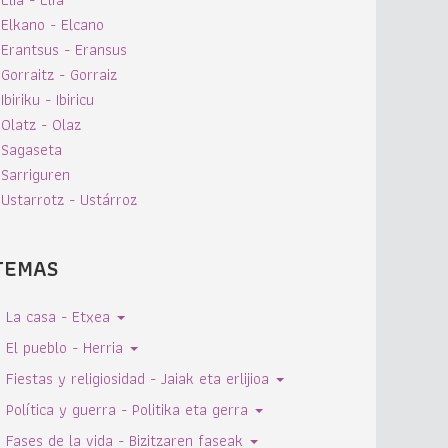
Elkano - Elcano
Erantsus - Eransus
Gorraitz - Gorraiz
Ibiriku - Ibiricu
Olatz - Olaz
Sagaseta
Sarriguren
Ustarrotz - Ustárroz
TEMAS
La casa - Etxea
El pueblo - Herria
Fiestas y religiosidad - Jaiak eta erlijioa
Política y guerra - Politika eta gerra
Fases de la vida - Bizitzaren faseak