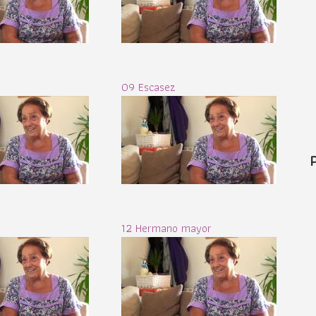
09 Escasez
12 Hermano mayor