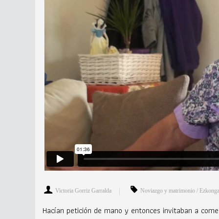
Victoria Gorriz Garralda
Noviazgo y matrimonio / Ezkonga
Hacían petición de mano y entonces invitaban a comer