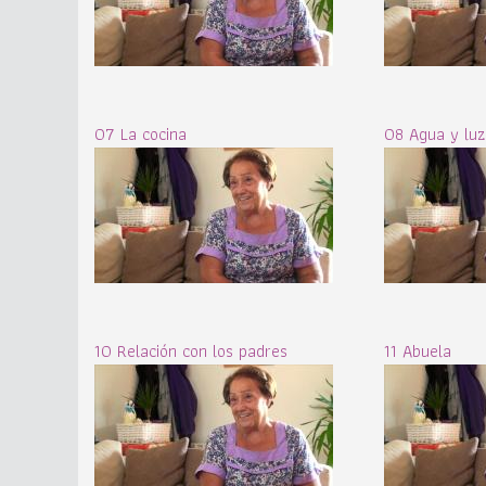
07 La cocina
08 Agua y luz
10 Relación con los padres
11 Abuela