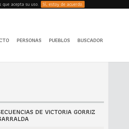
s que acepta su uso.
Sí, estoy de acuerdo.
CTO
PERSONAS
PUEBLOS
BUSCADOR
SECUENCIAS DE VICTORIA GORRIZ
GARRALDA