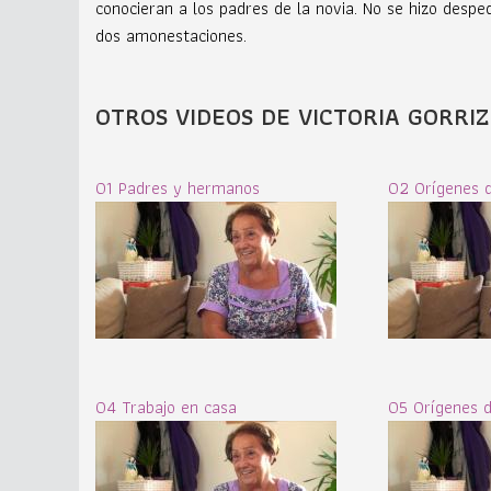
conocieran a los padres de la novia. No se hizo despe
dos amonestaciones.
OTROS VIDEOS DE VICTORIA GORRI
01 Padres y hermanos
02 Orígenes d
04 Trabajo en casa
05 Orígenes d