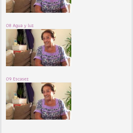
08 Agua y luz
09 Escasez