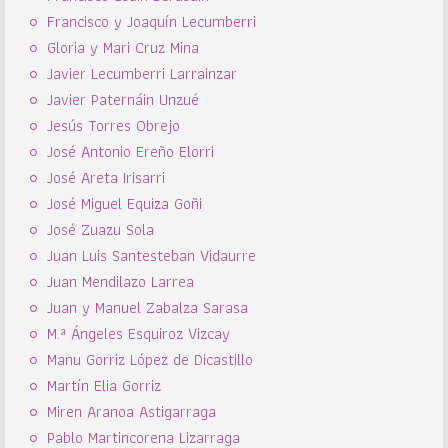
Francisco y Joaquín Lecumberri
Gloria y Mari Cruz Mina
Javier Lecumberri Larrainzar
Javier Paternáin Unzué
Jesús Torres Obrejo
José Antonio Ereño Elorri
José Areta Irisarri
José Miguel Equiza Goñi
José Zuazu Sola
Juan Luis Santesteban Vidaurre
Juan Mendilazo Larrea
Juan y Manuel Zabalza Sarasa
M.ª Ángeles Esquiroz Vizcay
Manu Gorriz López de Dicastillo
Martín Elia Gorriz
Miren Aranoa Astigarraga
Pablo Martincorena Lizarraga