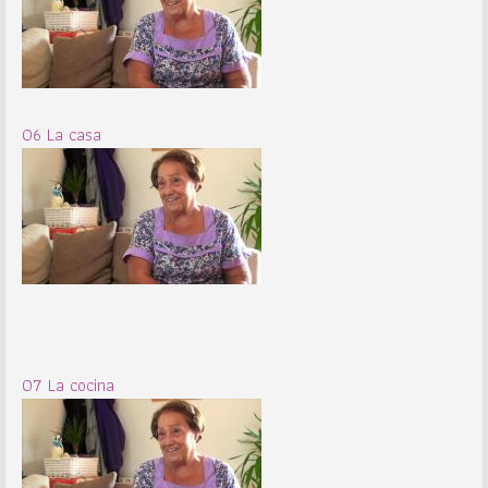
06 La casa
07 La cocina