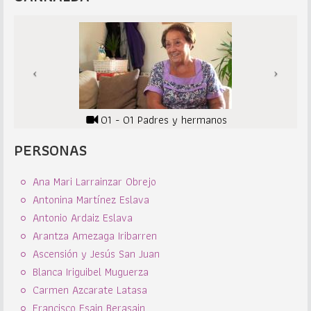
01 - 01 Padres y hermanos
PERSONAS
Ana Mari Larrainzar Obrejo
Antonina Martínez Eslava
Antonio Ardaiz Eslava
Arantza Amezaga Iribarren
Ascensión y Jesús San Juan
Blanca Iriguibel Muguerza
Carmen Azcarate Latasa
Francisco Esain Berasain