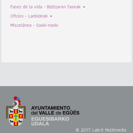
Fases de la vida - Bizitzaren faseak
Oficios - Lanbideak
Miscelánea - Saski-naski
© 2017 Labrit Multimedia.