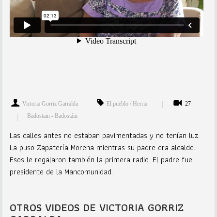
Victoria Gorriz Garralda
El pueblo / Herria
27
Badostain - Badostáin
Las calles antes no estaban pavimentadas y no tenían luz.
La puso Zapatería Morena mientras su padre era alcalde.
Esos le regalaron también la primera radio. El padre fue
presidente de la Mancomunidad.
OTROS VIDEOS DE VICTORIA GORRIZ