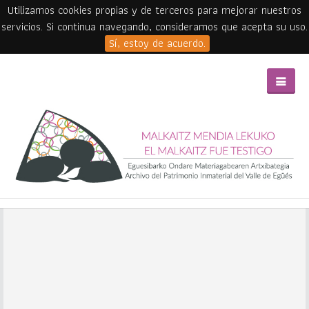
Utilizamos cookies propias y de terceros para mejorar nuestros
servicios. Si continua navegando, consideramos que acepta su uso.
Sí, estoy de acuerdo.
Skip to main content