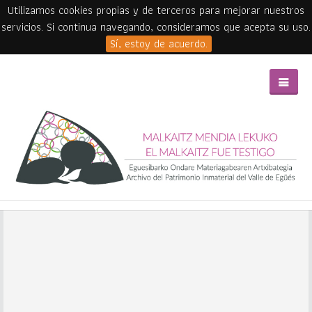
Utilizamos cookies propias y de terceros para mejorar nuestros
servicios. Si continua navegando, consideramos que acepta su uso.
Sí, estoy de acuerdo.
Skip to main content