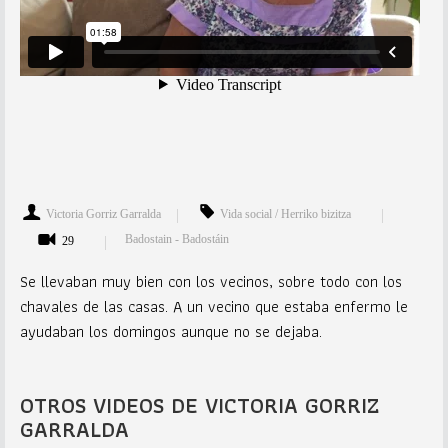
Victoria Gorriz Garralda
Vida social / Herriko bizitza
Badostain - Badostáin
29
Se llevaban muy bien con los vecinos, sobre todo con los
chavales de las casas. A un vecino que estaba enfermo le
ayudaban los domingos aunque no se dejaba.
OTROS VIDEOS DE VICTORIA GORRIZ
GARRALDA