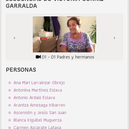
GARRALDA
01 - 01 Padres y hermanos
PERSONAS
Ana Mari Larrainzar Obrejo
Antonina Martínez Eslava
Antonio Ardaiz Eslava
Arantza Amezaga Iribarren
Ascensión y Jesús San Juan
Blanca Iriguibel Muguerza
Carmen Azcarate Latasa