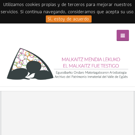
Utilizamos cookies propias y de terceros para mejorar nuestros
servicios. Si continua navegando, consideramos que acepta su uso.
Sí, estoy de acuerdo.
Skip to main content