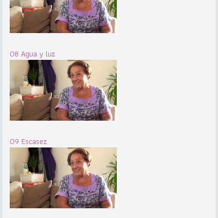
08 Agua y luz
09 Escasez