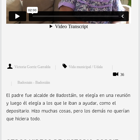
Victoria Gorriz Garralda
Vida municipal / Udala
36
Badostain - Badostáin
El padre fue alcalde de Badostáin, se elegía en una reunión
y luego él elegía a los que le iban a ayudar, como el
depositario. Hizo muchas cosas, pero los demás no querían
que hiciera todo.