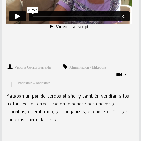
Victoria Gorriz Garralda
Alimentación / Elikadura
21
Badostain - Badostáin
Mataban un par de cerdos al año, y también vendían a los
tratantes. Las chicas cogían la sangre para hacer las
morcillas, el embutido, las longanizas, el chorizo... Con las
cortezas hacían la birika.