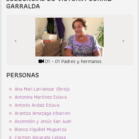
GARRALDA
01 - 01 Padres y hermanos
PERSONAS
Ana Mari Larrainzar Obrejo
Antonina Martínez Eslava
Antonio Ardaiz Eslava
Arantza Amezaga Iribarren
Ascensión y Jesús San Juan
Blanca Iriguibel Muguerza
Carmen Azcarate Latasa