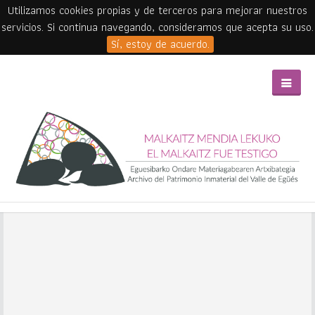
Utilizamos cookies propias y de terceros para mejorar nuestros
servicios. Si continua navegando, consideramos que acepta su uso.
Sí, estoy de acuerdo.
Skip to main content