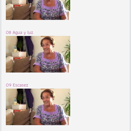
08 Agua y luz
09 Escasez