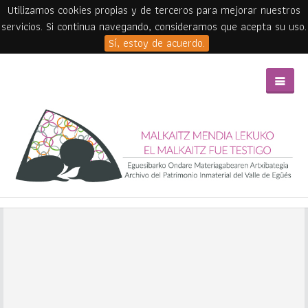
Utilizamos cookies propias y de terceros para mejorar nuestros
servicios. Si continua navegando, consideramos que acepta su uso.
Sí, estoy de acuerdo.
Skip to main content