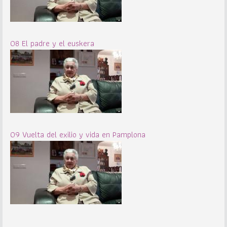
08 El padre y el euskera
09 Vuelta del exilio y vida en Pamplona