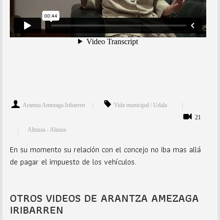
Arantza Amezaga Iribarren
Vida municipal / Udala
21
Altzuza - Alzuza
En su momento su relación con el concejo no iba mas allá
de pagar el impuesto de los vehículos.
OTROS VIDEOS DE ARANTZA AMEZAGA
IRIBARREN