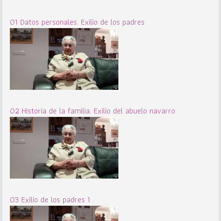
01 Datos personales. Exilio de los padres
02 Historia de la familia. Exilio del abuelo navarro
03 Exilio de los padres 1