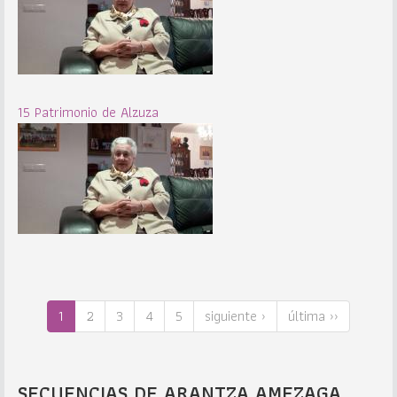
15 Patrimonio de Alzuza
1
2
3
4
5
siguiente ›
última ››
SECUENCIAS DE ARANTZA AMEZAGA