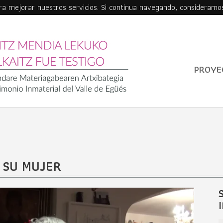
ara mejorar nuestros servicios. Si continua navegando, consideramo
PROYE
Y SU MUJER