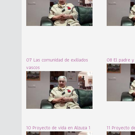
07 Las comunidad de exiliados
08 El padre y
vascos
10 Proyecto de vida en Alzuza 1
11 Proyecto d