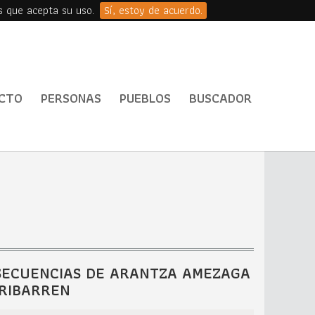
s que acepta su uso.
Sí, estoy de acuerdo.
CTO
PERSONAS
PUEBLOS
BUSCADOR
SECUENCIAS DE ARANTZA AMEZAGA
IRIBARREN