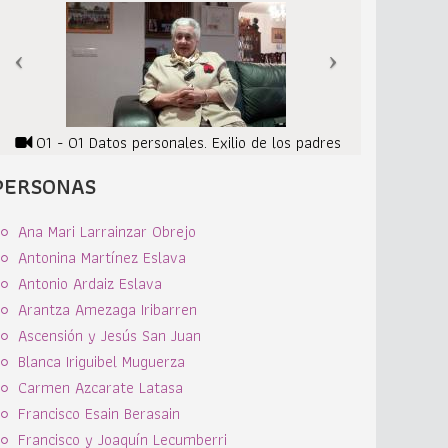
01 - 01 Datos personales. Exilio de los padres
PERSONAS
Ana Mari Larrainzar Obrejo
Antonina Martínez Eslava
Antonio Ardaiz Eslava
Arantza Amezaga Iribarren
Ascensión y Jesús San Juan
Blanca Iriguibel Muguerza
Carmen Azcarate Latasa
Francisco Esain Berasain
Francisco y Joaquín Lecumberri