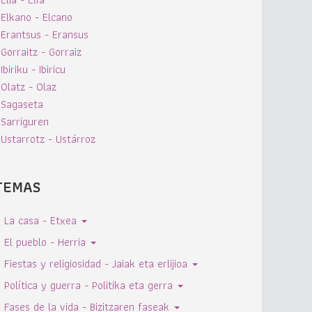
Elkano - Elcano
Erantsus - Eransus
Gorraitz - Gorraiz
Ibiriku - Ibiricu
Olatz - Olaz
Sagaseta
Sarriguren
Ustarrotz - Ustárroz
TEMAS
La casa - Etxea
El pueblo - Herria
Fiestas y religiosidad - Jaiak eta erlijioa
Política y guerra - Politika eta gerra
Fases de la vida - Bizitzaren faseak