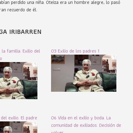
bían perdido una niña. Oteiza era un hombre alegre, lo pasó
ran recuerdo de él.
GA IRIBARREN
la familia. Exilio del
03 Exilio de los padres 1
o
del exilio. El padre
06 Vida en el exilio y boda. La
comunidad de exiliados. Decisión de
volver