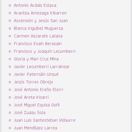
Antonio Ardaiz Eslava
Arantza Amezaga Iribarren
Ascensión y Jesús San Juan
Blanca Iriguibel Muguerza
Carmen Azcarate Latasa
Francisco Esain Berasain
Francisco y Joaquín Lecumberri
Gloria y Mari Cruz Mina
Javier Lecumberri Larrainzar
Javier Paternáin Unzué
Jesús Torres Obrejo
José Antonio Ereño Elorri
José Areta Irisarri
José Miguel Equiza Goñi
José Zuazu Sola
Juan Luis Santesteban Vidaurre
Juan Mendilazo Larrea