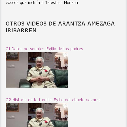
vascos que incluía a Telesforo Monzón.
OTROS VIDEOS DE ARANTZA AMEZAGA
IRIBARREN
01 Datos personales. Exilio de los padres
02 Historia de la familia. Exilio del abuelo navarro