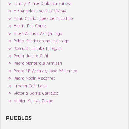
Juan y Manuel Zabalza Sarasa
M.ª Ángeles Esquiroz Vizcay
Manu Gorriz López de Dicastillo
Martín Elia Gorriz
Miren Aranoa Astigarraga
Pablo Martincorena Lizarraga
Pascual Larunbe Bidegain
Paula Huarte Goñi
Pedro Manterola Armisen
Pedro Mª Ardaiz y José Mª Larrea
Pedro Noain Viscarret
Urbana Goñi Lesa
Victoria Gorriz Garralda
Xabier Morras Zazpe
PUEBLOS