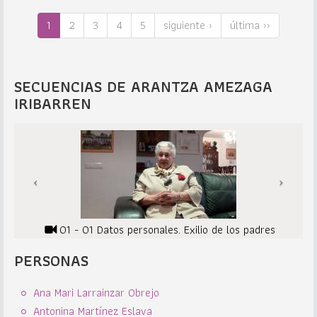
1
2
3
4
5
siguiente ›
última ››
SECUENCIAS DE ARANTZA AMEZAGA
IRIBARREN
01 - 01 Datos personales. Exilio de los padres
PERSONAS
Ana Mari Larrainzar Obrejo
Antonina Martínez Eslava