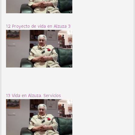
12 Proyecto de vida en Alzuza 3
13 Vida en Alzuza. Servicios