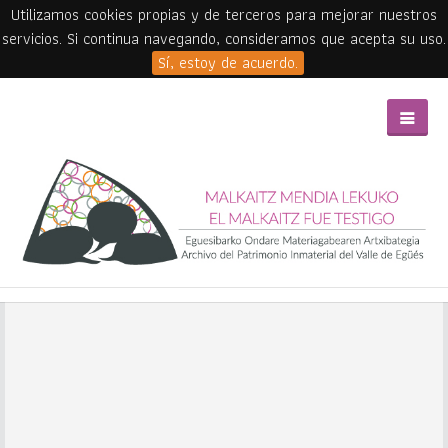
Utilizamos cookies propias y de terceros para mejorar nuestros
servicios. Si continua navegando, consideramos que acepta su uso.
Sí, estoy de acuerdo.
Skip to main content