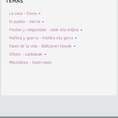
TEMAS
La casa - Etxea
El pueblo - Herria
Fiestas y religiosidad - Jaiak eta erlijioa
Política y guerra - Politika eta gerra
Fases de la vida - Bizitzaren faseak
Oficios - Lanbideak
Miscelánea - Saski-naski