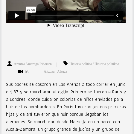
Arantza Amezaga Iribarren
Historia política / Historia politikoa
Altzuza - Alzuza
03
Sus padres se casaron en Las Arenas a todo correr en junio
del 37 y se marcharon al exilio. Primero se fueron a París y
a Londres, donde cuidaron colonias de niños enviados para
huir de los bombarderos. En París tuvieron las dos primeras
hijas y de ahí tuvieron que huir porque llegaban los
alemanes. Se marcharon desde Marsella en un barco con
Alcala-Zamora, un grupo grande de judíos y un grupo de