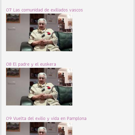
07 Las comunidad de exiliados vascos
08 El padre y el euskera
09 Vuelta del exilio y vida en Pamplona