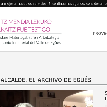
ara mejorar nuestros servicios. Si continua navegando, consideramo
PROYE
O ALCALDE. EL ARCHIVO DE EGÜÉS