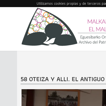
Utilizamos cookies propias y de terceros p
Skip to main content
58 OTEIZA Y ALLI. EL ANTIGU