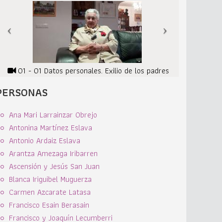
01 - 01 Datos personales. Exilio de los padres
PERSONAS
Ana Mari Larrainzar Obrejo
Antonina Martínez Eslava
Antonio Ardaiz Eslava
Arantza Amezaga Iribarren
Ascensión y Jesús San Juan
Blanca Iriguibel Muguerza
Carmen Azcarate Latasa
Francisco Esain Berasain
Francisco y Joaquín Lecumberri