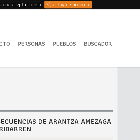
s que acepta su uso.
Sí, estoy de acuerdo.
CTO
PERSONAS
PUEBLOS
BUSCADOR
SECUENCIAS DE ARANTZA AMEZAGA
IRIBARREN