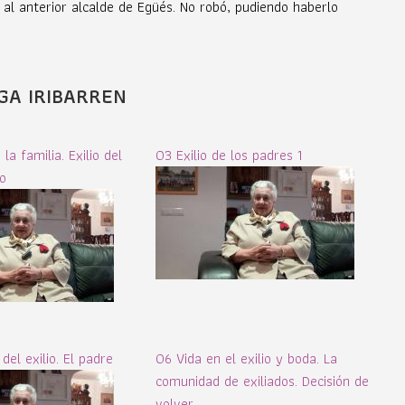
e al anterior alcalde de Egüés. No robó, pudiendo haberlo
GA IRIBARREN
la familia. Exilio del
03 Exilio de los padres 1
o
del exilio. El padre
06 Vida en el exilio y boda. La
comunidad de exiliados. Decisión de
volver