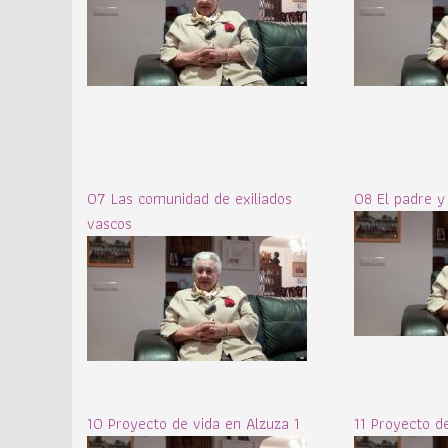
07 Las comunidad de exiliados
08 El padre y
vascos
10 Proyecto de vida en Alzuza 1
11 Proyecto d