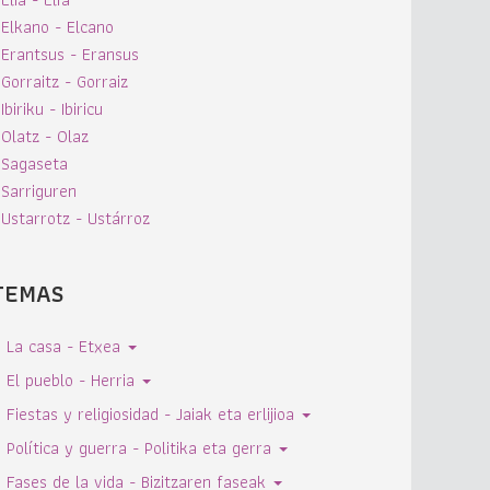
Elkano - Elcano
Erantsus - Eransus
Gorraitz - Gorraiz
Ibiriku - Ibiricu
Olatz - Olaz
Sagaseta
Sarriguren
Ustarrotz - Ustárroz
TEMAS
La casa - Etxea
El pueblo - Herria
Fiestas y religiosidad - Jaiak eta erlijioa
Política y guerra - Politika eta gerra
Fases de la vida - Bizitzaren faseak