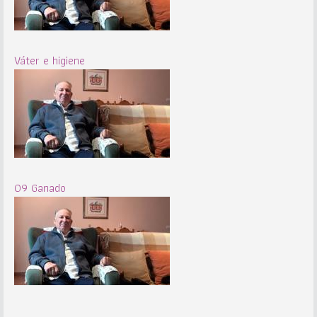
Váter e higiene
09 Ganado