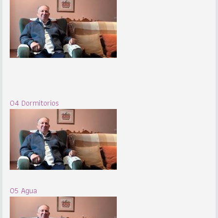
04 Dormitorios
05 Agua