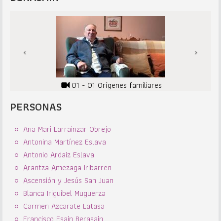
01 - 01 Orígenes familiares
PERSONAS
Ana Mari Larrainzar Obrejo
Antonina Martínez Eslava
Antonio Ardaiz Eslava
Arantza Amezaga Iribarren
Ascensión y Jesús San Juan
Blanca Iriguibel Muguerza
Carmen Azcarate Latasa
Francisco Esain Berasain