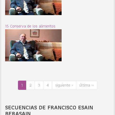
15 Conserva de los alimentos
1
2
3
4
siguiente ›
última ››
SECUENCIAS DE FRANCISCO ESAIN
BERASAIN