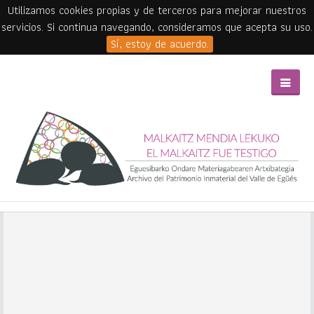
Utilizamos cookies propias y de terceros para mejorar nuestros
servicios. Si continua navegando, consideramos que acepta su uso.
Sí, estoy de acuerdo.
Skip to main content