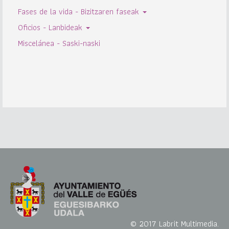
Fases de la vida - Bizitzaren faseak
Oficios - Lanbideak
Miscelánea - Saski-naski
© 2017 Labrit Multimedia.