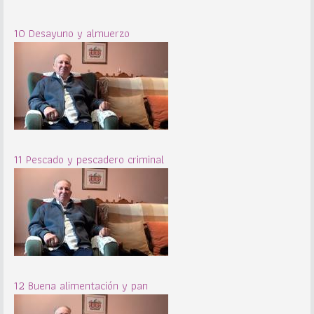
10 Desayuno y almuerzo
11 Pescado y pescadero criminal
12 Buena alimentación y pan