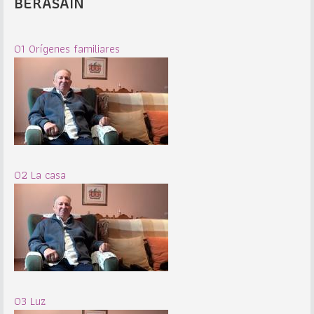
BERASAIN
01 Orígenes familiares
02 La casa
03 Luz