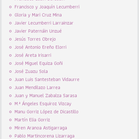
Francisco y Joaquín Lecumberri
Gloria y Mari Cruz Mina
Javier Lecumberri Larrainzar
Javier Paternáin Unzué
Jesús Torres Obrejo
José Antonio Ereño Elorri
José Areta Irisarri
José Miguel Equiza Goñi
José Zuazu Sola
Juan Luis Santesteban Vidaurre
Juan Mendilazo Larrea
Juan y Manuel Zabalza Sarasa
M.ª Ángeles Esquiroz Vizcay
Manu Gorriz López de Dicastillo
Martín Elia Gorriz
Miren Aranoa Astigarraga
Pablo Martincorena Lizarraga