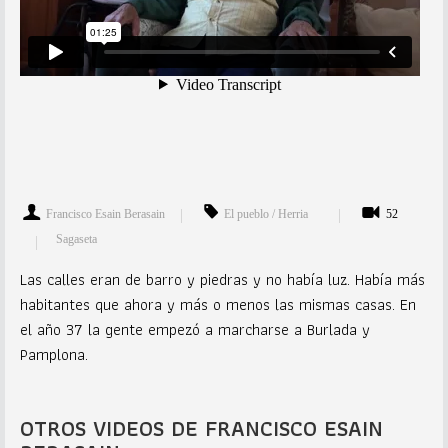
Francisco Esain Berasain
El pueblo / Herria
52
Sagaseta
Las calles eran de barro y piedras y no había luz. Había más
habitantes que ahora y más o menos las mismas casas. En
el año 37 la gente empezó a marcharse a Burlada y
Pamplona.
OTROS VIDEOS DE FRANCISCO ESAIN