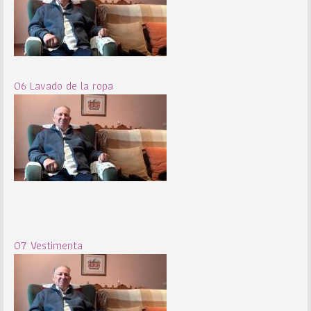
06 Lavado de la ropa
07 Vestimenta