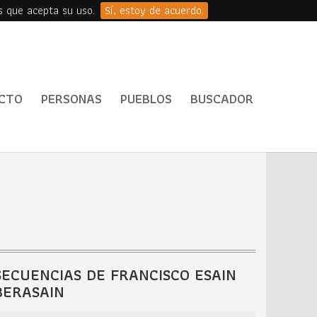
s que acepta su uso.
Sí, estoy de acuerdo.
CTO
PERSONAS
PUEBLOS
BUSCADOR
SECUENCIAS DE FRANCISCO ESAIN
BERASAIN