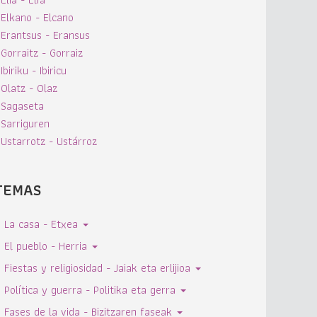
Elkano - Elcano
Erantsus - Eransus
Gorraitz - Gorraiz
Ibiriku - Ibiricu
Olatz - Olaz
Sagaseta
Sarriguren
Ustarrotz - Ustárroz
TEMAS
La casa - Etxea
El pueblo - Herria
Fiestas y religiosidad - Jaiak eta erlijioa
Política y guerra - Politika eta gerra
Fases de la vida - Bizitzaren faseak