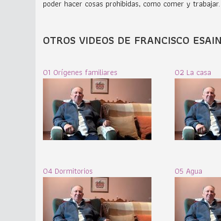
poder hacer cosas prohibidas, como comer y trabajar.
OTROS VIDEOS DE FRANCISCO ESAI
01 Orígenes familiares
02 La casa
04 Dormitorios
05 Agua