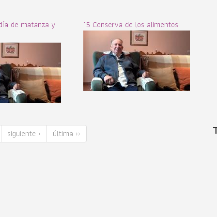
día de matanza y
15 Conserva de los alimentos
siguiente ›
última ››