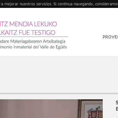
ara mejorar nuestros servicios. Si continua navegando, consideramo
PROYE