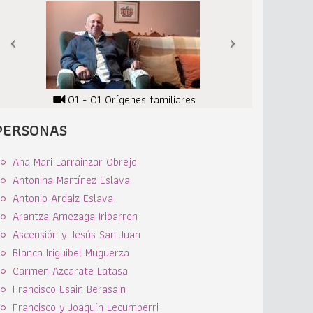
01 - 01 Orígenes familiares
PERSONAS
Ana Mari Larrainzar Obrejo
Antonina Martínez Eslava
Antonio Ardaiz Eslava
Arantza Amezaga Iribarren
Ascensión y Jesús San Juan
Blanca Iriguibel Muguerza
Carmen Azcarate Latasa
Francisco Esain Berasain
Francisco y Joaquín Lecumberri