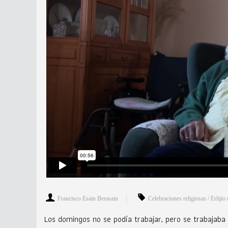
Francisco Esain Berasain
Celebraciones religiosas / Erliji
Los domingos no se podía trabajar, pero se trabajab