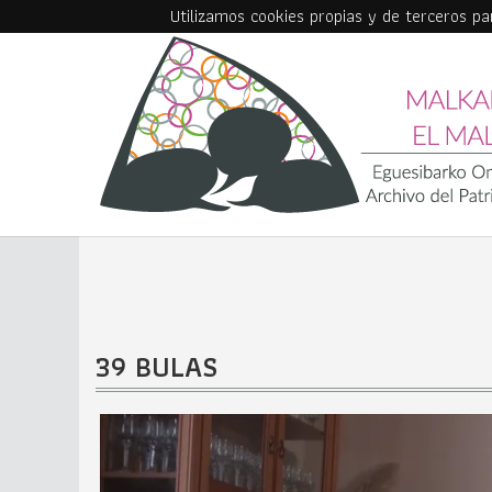
Utilizamos cookies propias y de terceros p
Skip to main content
39 BULAS