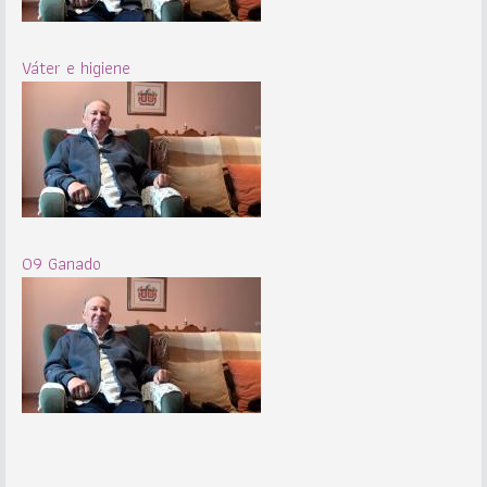
Váter e higiene
09 Ganado