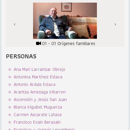
01 - 01 Orígenes familiares
PERSONAS
Ana Mari Larrainzar Obrejo
Antonina Martínez Eslava
Antonio Ardaiz Eslava
Arantza Amezaga Iribarren
Ascensión y Jesús San Juan
Blanca Iriguibel Muguerza
Carmen Azcarate Latasa
Francisco Esain Berasain
Francisco y Joaquín Lecumberri