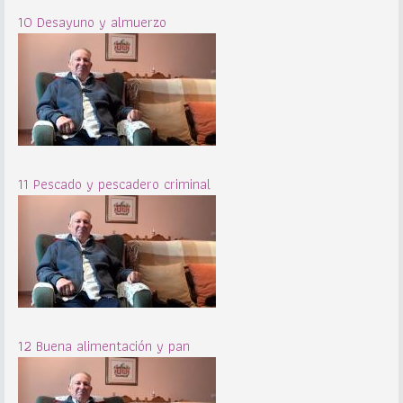
10 Desayuno y almuerzo
11 Pescado y pescadero criminal
12 Buena alimentación y pan