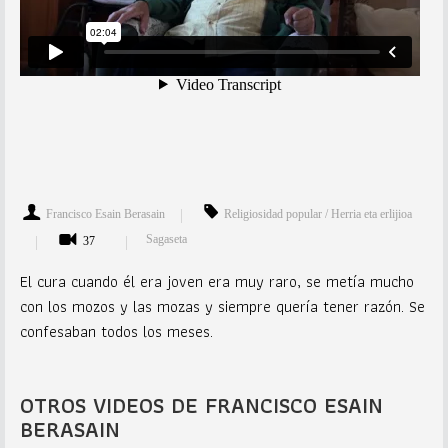
Francisco Esain Berasain
Religiosidad popular / Herria eta erlijioa
Sagaseta
37
El cura cuando él era joven era muy raro, se metía mucho
con los mozos y las mozas y siempre quería tener razón. Se
confesaban todos los meses.
OTROS VIDEOS DE FRANCISCO ESAIN
BERASAIN