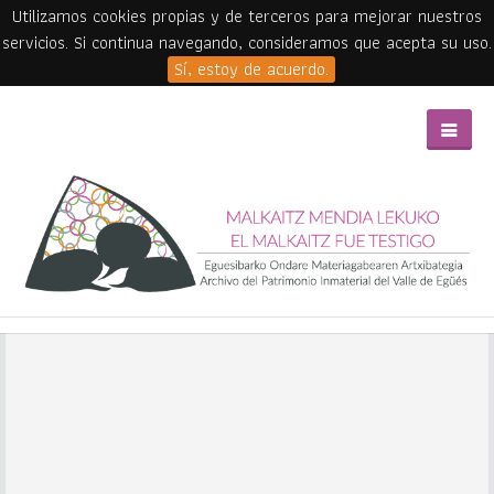
Utilizamos cookies propias y de terceros para mejorar nuestros
servicios. Si continua navegando, consideramos que acepta su uso.
Sí, estoy de acuerdo.
Skip to main content