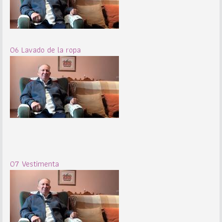
06 Lavado de la ropa
07 Vestimenta