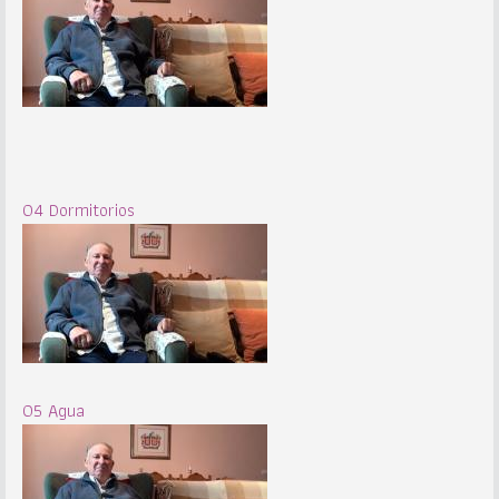
04 Dormitorios
05 Agua