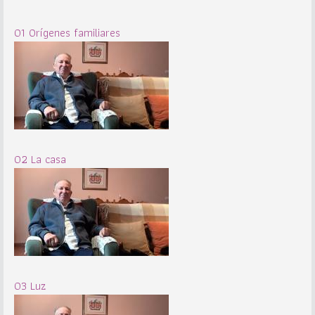
01 Orígenes familiares
02 La casa
03 Luz