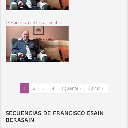
15 Conserva de los alimentos
1
2
3
4
siguiente ›
última ››
SECUENCIAS DE FRANCISCO ESAIN
BERASAIN