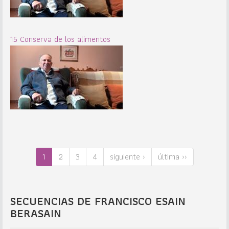
15 Conserva de los alimentos
1
2
3
4
siguiente ›
última ››
SECUENCIAS DE FRANCISCO ESAIN
BERASAIN