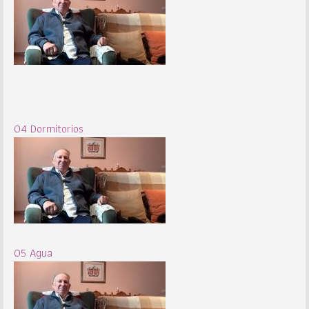
04 Dormitorios
05 Agua