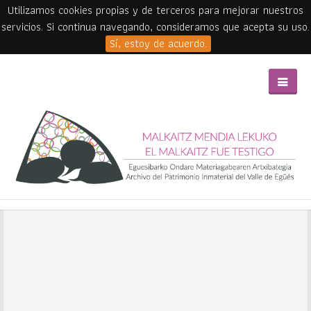
Utilizamos cookies propias y de terceros para mejorar nuestros
servicios. Si continua navegando, consideramos que acepta su uso.
Sí, estoy de acuerdo.
Skip to main content