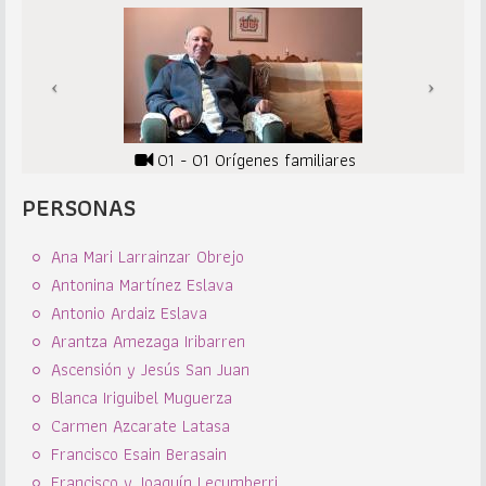
01 - 01 Orígenes familiares
PERSONAS
Ana Mari Larrainzar Obrejo
Antonina Martínez Eslava
Antonio Ardaiz Eslava
Arantza Amezaga Iribarren
Ascensión y Jesús San Juan
Blanca Iriguibel Muguerza
Carmen Azcarate Latasa
Francisco Esain Berasain
Francisco y Joaquín Lecumberri