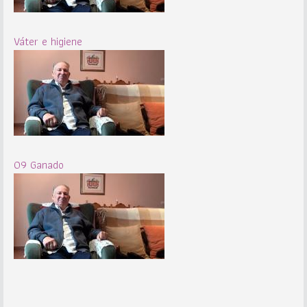
Váter e higiene
09 Ganado