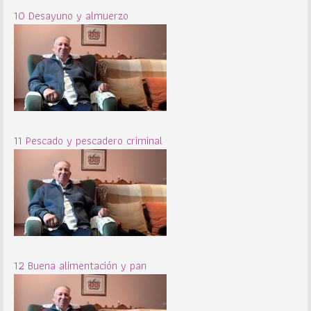
10 Desayuno y almuerzo
11 Pescado y pescadero criminal
12 Buena alimentación y pan