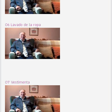
06 Lavado de la ropa
07 Vestimenta