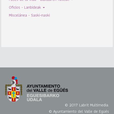
Oficios - Lanbideak
Miscelánea - Saski-naski
© 2017 Labrit Multimedia.
© Ayuntamiento del Valle de Egüés