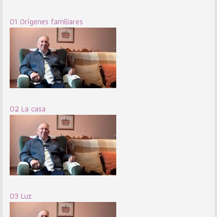
01 Orígenes familiares
02 La casa
03 Luz