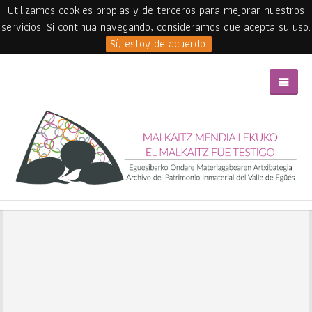
Utilizamos cookies propias y de terceros para mejorar nuestros
servicios. Si continua navegando, consideramos que acepta su uso.
Sí, estoy de acuerdo.
Skip to main content