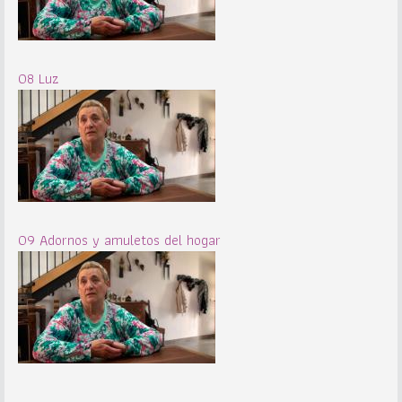
08 Luz
09 Adornos y amuletos del hogar