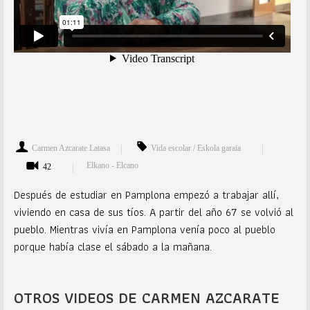
Carmen Azcarate Latasa
Vida escolar / Eskola garaia
Elkano - Elcano
42
Después de estudiar en Pamplona empezó a trabajar allí,
viviendo en casa de sus tíos. A partir del año 67 se volvió al
pueblo. Mientras vivía en Pamplona venía poco al pueblo
porque había clase el sábado a la mañana.
OTROS VIDEOS DE CARMEN AZCARATE