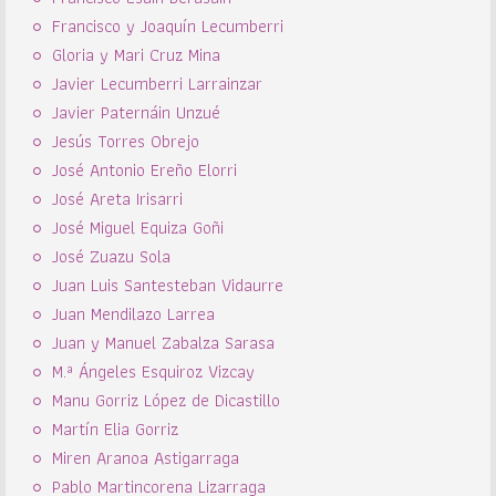
Francisco y Joaquín Lecumberri
Gloria y Mari Cruz Mina
Javier Lecumberri Larrainzar
Javier Paternáin Unzué
Jesús Torres Obrejo
José Antonio Ereño Elorri
José Areta Irisarri
José Miguel Equiza Goñi
José Zuazu Sola
Juan Luis Santesteban Vidaurre
Juan Mendilazo Larrea
Juan y Manuel Zabalza Sarasa
M.ª Ángeles Esquiroz Vizcay
Manu Gorriz López de Dicastillo
Martín Elia Gorriz
Miren Aranoa Astigarraga
Pablo Martincorena Lizarraga