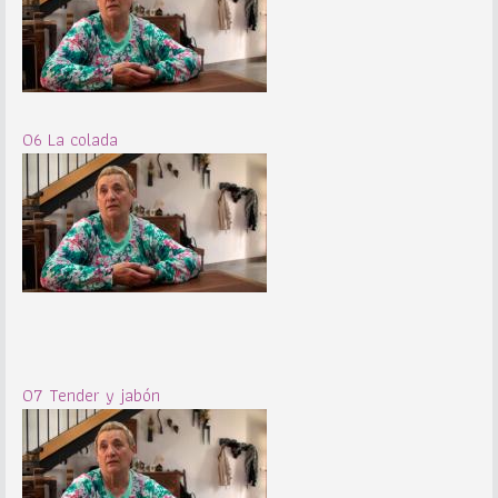
06 La colada
07 Tender y jabón