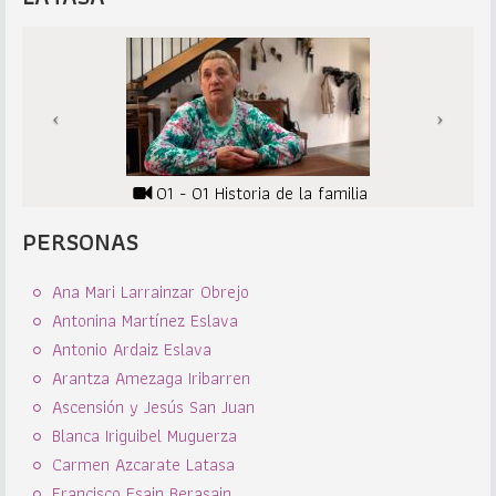
01 - 01 Historia de la familia
PERSONAS
Ana Mari Larrainzar Obrejo
Antonina Martínez Eslava
Antonio Ardaiz Eslava
Arantza Amezaga Iribarren
Ascensión y Jesús San Juan
Blanca Iriguibel Muguerza
Carmen Azcarate Latasa
Francisco Esain Berasain