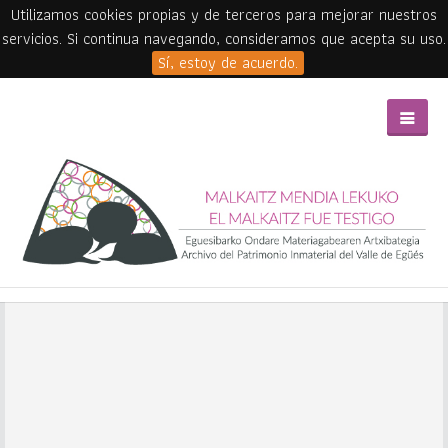
Utilizamos cookies propias y de terceros para mejorar nuestros
servicios. Si continua navegando, consideramos que acepta su uso.
Sí, estoy de acuerdo.
Skip to main content