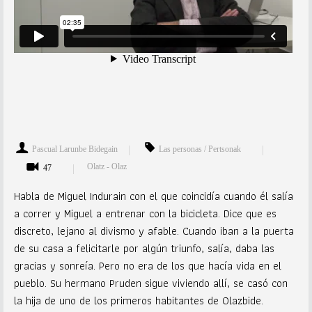
Pascual Larunbe Bidegain
Las personas / Pertsonak
Olatz - Olaz
47
Habla de Miguel Indurain con el que coincidía cuando él salía
a correr y Miguel a entrenar con la bicicleta. Dice que es
discreto, lejano al divismo y afable. Cuando iban a la puerta
de su casa a felicitarle por algún triunfo, salía, daba las
gracias y sonreía. Pero no era de los que hacía vida en el
pueblo. Su hermano Pruden sigue viviendo allí, se casó con
la hija de uno de los primeros habitantes de Olazbide.