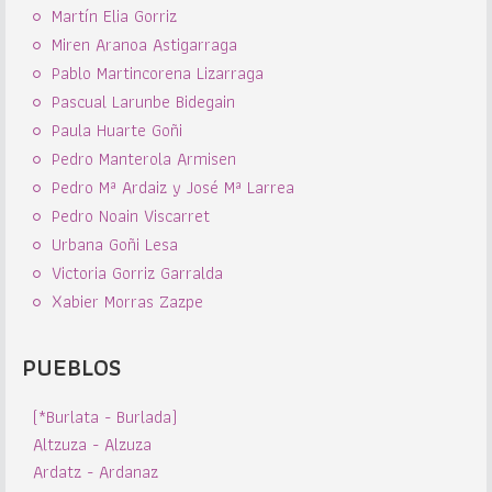
Martín Elia Gorriz
Miren Aranoa Astigarraga
Pablo Martincorena Lizarraga
Pascual Larunbe Bidegain
Paula Huarte Goñi
Pedro Manterola Armisen
Pedro Mª Ardaiz y José Mª Larrea
Pedro Noain Viscarret
Urbana Goñi Lesa
Victoria Gorriz Garralda
Xabier Morras Zazpe
PUEBLOS
(*Burlata - Burlada)
Altzuza - Alzuza
Ardatz - Ardanaz