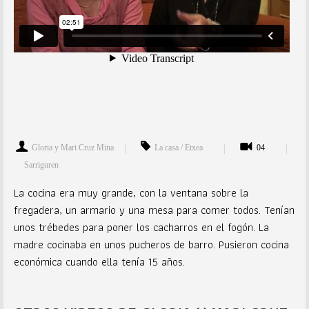
Gloria y Mari Cruz Mina
La casa / Etxea
04
Sarriguren
La cocina era muy grande, con la ventana sobre la
fregadera, un armario y una mesa para comer todos. Tenían
unos trébedes para poner los cacharros en el fogón. La
madre cocinaba en unos pucheros de barro. Pusieron cocina
económica cuando ella tenía 15 años.