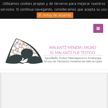
Utilizamos cookies propias y de terceros para mejorar nuestros
servicios. Si continua navegando, consideramos que acepta su uso.
Sí, estoy de acuerdo.
Skip to main content