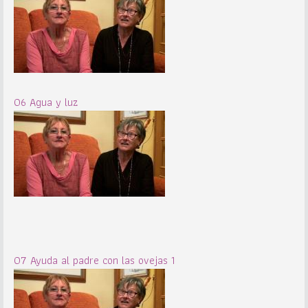
06 Agua y luz
07 Ayuda al padre con las ovejas 1