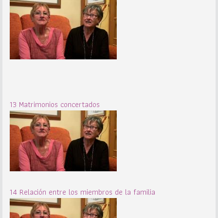
13 Matrimonios concertados
14 Relación entre los miembros de la familia