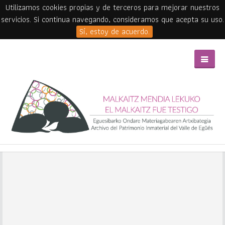
Utilizamos cookies propias y de terceros para mejorar nuestros
servicios. Si continua navegando, consideramos que acepta su uso.
Sí, estoy de acuerdo.
Skip to main content