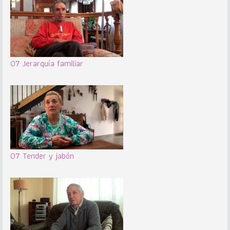
07 Jerarquía familiar
07 Tender y jabón