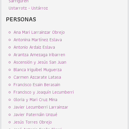
Sarriguren
Ustarrotz - Ustárroz
PERSONAS
Ana Mari Larrainzar Obrejo
Antonina Martínez Eslava
Antonio Ardaiz Eslava
Arantza Amezaga Iribarren
Ascensión y Jesús San Juan
Blanca Iriguibel Muguerza
Carmen Azcarate Latasa
Francisco Esain Berasain
Francisco y Joaquín Lecumberri
Gloria y Mari Cruz Mina
Javier Lecumberri Larrainzar
Javier Paternáin Unzué
Jesús Torres Obrejo