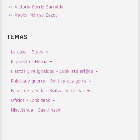
Victoria Gorriz Garralda
Xabier Morras Zazpe
TEMAS
La casa - Etxea
El pueblo - Herria
Fiestas y religiosidad - Jaiak eta erlijioa
Política y guerra - Politika eta gerra
Fases de la vida - Bizitzaren faseak
Oficios - Lanbideak
Miscelánea - Saski-naski