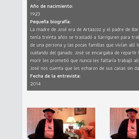
Año de nacimiento:
1923
Pequeña biografía:
La madre de José era de Artazcoz y el padre de Bar
tenía treinta años se trasladó a Sarriguren para tr
de una persona y las pocas familias que vivían allí
cuidando del ganado. José se encargaba de repartir
morir les prometió que nunca les faltaría trabajó a
José nos cuenta que les echaron de sus casas sin d
Fecha de la entrevista:
2014