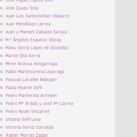
José Zuazu Sola
Juan Luis Santesteban Vidaurre
Juan Mendilazo Larrea
Juan y Manuel Zabalza Sarasa
M.ª Ángeles Esquiroz Vizcay
Manu Gorriz López de Dicastillo
Martín Elia Gorriz
Miren Aranoa Astigarraga
Pablo Martincorena Lizarraga
Pascual Larunbe Bidegain
Paula Huarte Goñi
Pedro Manterola Armisen
Pedro Mª Ardaiz y José Mª Larrea
Pedro Noain Viscarret
Urbana Goñi Lesa
Victoria Gorriz Garralda
Xabier Morras Zazpe