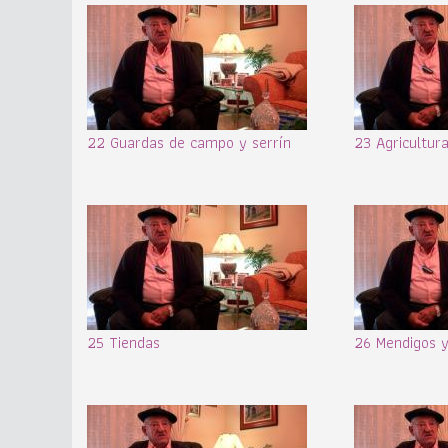
22 Guardas de campo y serrín
23 Agricultur
25 Tiendas
26 Mendigos y