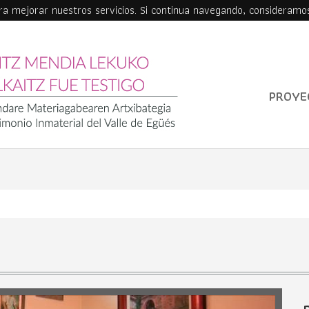
ara mejorar nuestros servicios. Si continua navegando, consideramo
PROYE