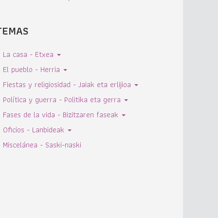
TEMAS
La casa - Etxea
El pueblo - Herria
Fiestas y religiosidad - Jaiak eta erlijioa
Política y guerra - Politika eta gerra
Fases de la vida - Bizitzaren faseak
Oficios - Lanbideak
Miscelánea - Saski-naski