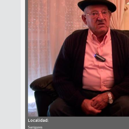
Localidad:
Sarriguren