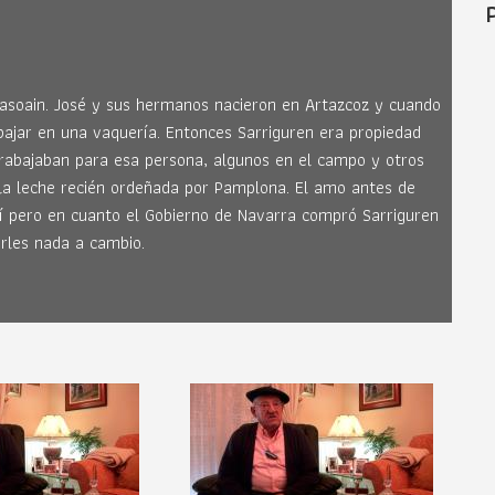
asoain. José y sus hermanos nacieron en Artazcoz y cuando
abajar en una vaquería. Entonces Sarriguren era propiedad
 trabajaban para esa persona, algunos en el campo y otros
 la leche recién ordeñada por Pamplona. El amo antes de
llí pero en cuanto el Gobierno de Navarra compró Sarriguren
arles nada a cambio.