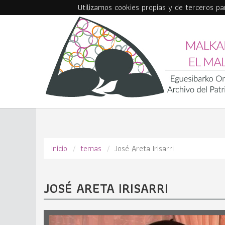
Utilizamos cookies propias y de terceros p
Skip to main content
Inicio
temas
José Areta Irisarri
JOSÉ ARETA IRISARRI