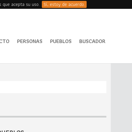
s que acepta su uso.
Sí, estoy de acuerdo.
CTO
PERSONAS
PUEBLOS
BUSCADOR