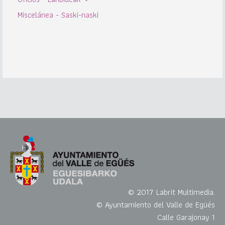
Miscelánea - Saski-naski
© 2017 Labrit Multimedia.
© Ayuntamiento del Valle de Egüés
Calle Garajonay 1