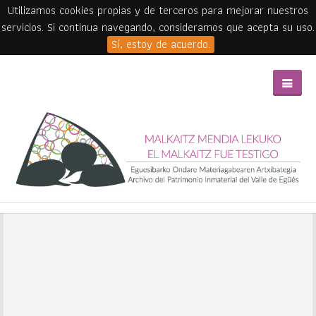
Utilizamos cookies propias y de terceros para mejorar nuestros
servicios. Si continua navegando, consideramos que acepta su uso.
Sí, estoy de acuerdo.
Skip to main content