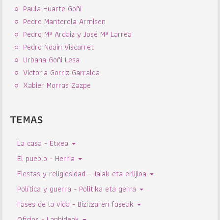
Paula Huarte Goñi
Pedro Manterola Armisen
Pedro Mª Ardaiz y José Mª Larrea
Pedro Noain Viscarret
Urbana Goñi Lesa
Victoria Gorriz Garralda
Xabier Morras Zazpe
TEMAS
La casa - Etxea
El pueblo - Herria
Fiestas y religiosidad - Jaiak eta erlijioa
Política y guerra - Politika eta gerra
Fases de la vida - Bizitzaren faseak
Oficios - Lanbideak