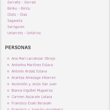
Gorraitz - Gorraiz
Ibiriku - Ibiricu
Olatz - Olaz
Sagaseta
Sarriguren
Ustarrotz - Ustárroz
PERSONAS
Ana Mari Larrainzar Obrejo
Antonina Martínez Eslava
Antonio Ardaiz Eslava
Arantza Amezaga Iribarren
Ascensión y Jesús San Juan
Blanca Iriguibel Muguerza
Carmen Azcarate Latasa
Francisco Esain Berasain
Francisco y Joaquín Lecumberri