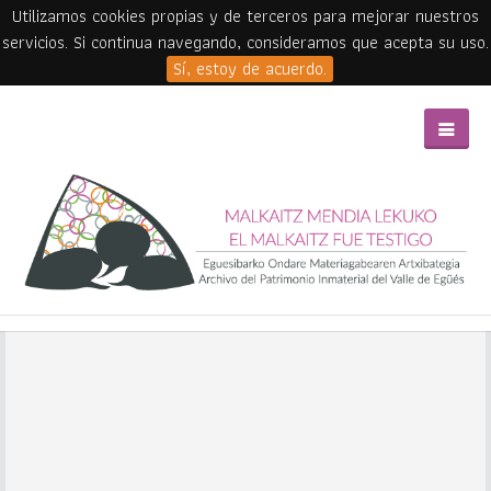
Utilizamos cookies propias y de terceros para mejorar nuestros
servicios. Si continua navegando, consideramos que acepta su uso.
Sí, estoy de acuerdo.
Skip to main content