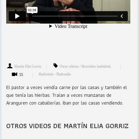
Martín Elia Gorriz
Otros oficios / Bestelako lanbideak
Badostain - Badostáin
55
El pastor a veces vendía carne por las casas y también el
que tenía las hierbas. Traían a veces manzanas de
Aranguren con caballerías. Iban por las casas vendiendo.
OTROS VIDEOS DE MARTÍN ELIA GORRIZ