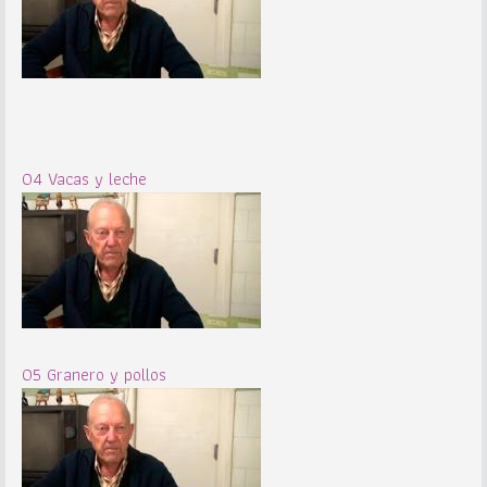
04 Vacas y leche
05 Granero y pollos