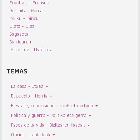
Erantsus - Eransus
Gorraitz - Gorraiz
Ibiriku - Ibiricu
Olatz - Olaz
Sagaseta
Sarriguren
Ustarrotz - Ustárroz
TEMAS
La casa - Etxea
El pueblo - Herria
Fiestas y religiosidad - Jaiak eta erlijioa
Política y guerra - Politika eta gerra
Fases de la vida - Bizitzaren faseak
Oficios - Lanbideak