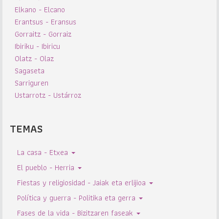
Elkano - Elcano
Erantsus - Eransus
Gorraitz - Gorraiz
Ibiriku - Ibiricu
Olatz - Olaz
Sagaseta
Sarriguren
Ustarrotz - Ustárroz
TEMAS
La casa - Etxea
El pueblo - Herria
Fiestas y religiosidad - Jaiak eta erlijioa
Política y guerra - Politika eta gerra
Fases de la vida - Bizitzaren faseak