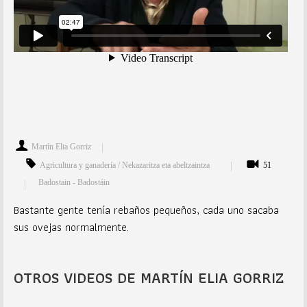
Martín Elia Gorriz
Agricultura y ganadería / Nekazaritza eta abeltzaintza
51
Badostain - Badostáin
Bastante gente tenía rebaños pequeños, cada uno sacaba
sus ovejas normalmente.
OTROS VIDEOS DE MARTÍN ELIA GORRIZ