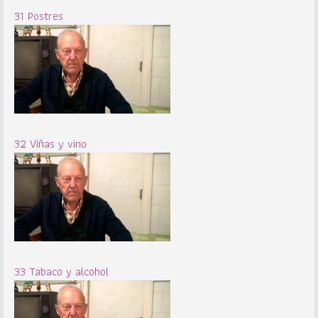
31 Postres
32 Viñas y vino
33 Tabaco y alcohol