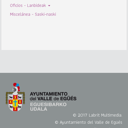
Oficios - Lanbideak
Miscelánea - Saski-naski
© 2017 Labrit Multimedia.
© Ayuntamiento del Valle de Egüés