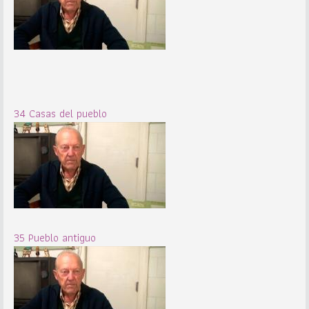
34 Casas del pueblo
35 Pueblo antiguo