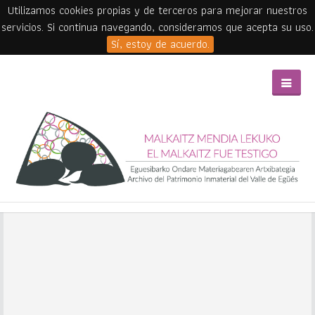
Utilizamos cookies propias y de terceros para mejorar nuestros
servicios. Si continua navegando, consideramos que acepta su uso.
Sí, estoy de acuerdo.
Skip to main content