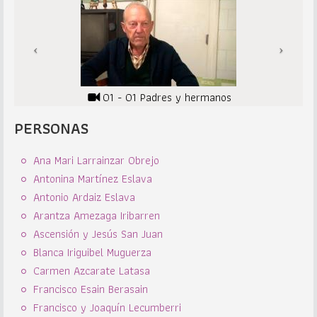
01 - 01 Padres y hermanos
PERSONAS
Ana Mari Larrainzar Obrejo
Antonina Martínez Eslava
Antonio Ardaiz Eslava
Arantza Amezaga Iribarren
Ascensión y Jesús San Juan
Blanca Iriguibel Muguerza
Carmen Azcarate Latasa
Francisco Esain Berasain
Francisco y Joaquín Lecumberri