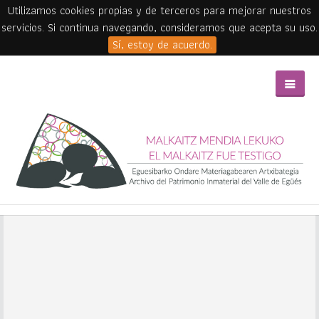
Utilizamos cookies propias y de terceros para mejorar nuestros
servicios. Si continua navegando, consideramos que acepta su uso.
Sí, estoy de acuerdo.
Skip to main content