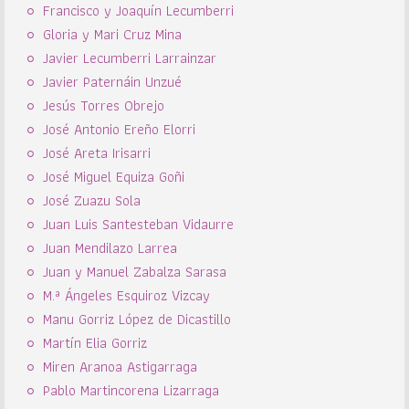
Francisco y Joaquín Lecumberri
Gloria y Mari Cruz Mina
Javier Lecumberri Larrainzar
Javier Paternáin Unzué
Jesús Torres Obrejo
José Antonio Ereño Elorri
José Areta Irisarri
José Miguel Equiza Goñi
José Zuazu Sola
Juan Luis Santesteban Vidaurre
Juan Mendilazo Larrea
Juan y Manuel Zabalza Sarasa
M.ª Ángeles Esquiroz Vizcay
Manu Gorriz López de Dicastillo
Martín Elia Gorriz
Miren Aranoa Astigarraga
Pablo Martincorena Lizarraga