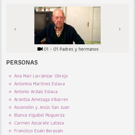
01 - 01 Padres y hermanos
PERSONAS
Ana Mari Larrainzar Obrejo
Antonina Martínez Eslava
Antonio Ardaiz Eslava
Arantza Amezaga Iribarren
Ascensión y Jesús San Juan
Blanca Iriguibel Muguerza
Carmen Azcarate Latasa
Francisco Esain Berasain