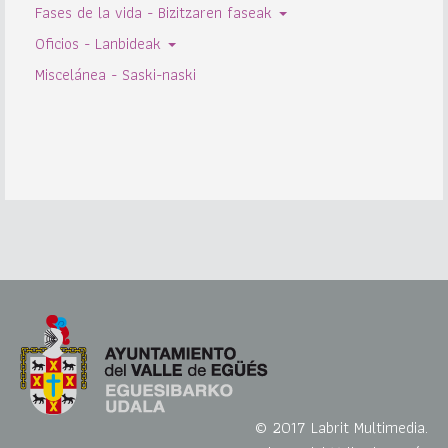
Fases de la vida - Bizitzaren faseak
Oficios - Lanbideak
Miscelánea - Saski-naski
© 2017 Labrit Multimedia.