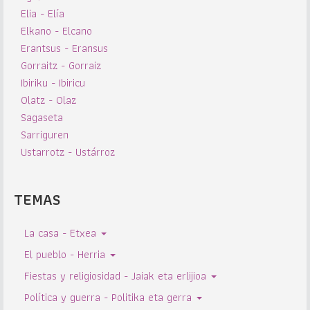
Elia - Elía
Elkano - Elcano
Erantsus - Eransus
Gorraitz - Gorraiz
Ibiriku - Ibiricu
Olatz - Olaz
Sagaseta
Sarriguren
Ustarrotz - Ustárroz
TEMAS
La casa - Etxea
El pueblo - Herria
Fiestas y religiosidad - Jaiak eta erlijioa
Política y guerra - Politika eta gerra