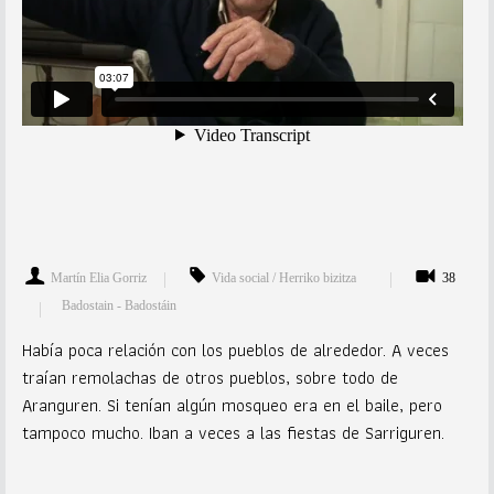
Martín Elia Gorriz
Vida social / Herriko bizitza
38
Badostain - Badostáin
Había poca relación con los pueblos de alrededor. A veces
traían remolachas de otros pueblos, sobre todo de
Aranguren. Si tenían algún mosqueo era en el baile, pero
tampoco mucho. Iban a veces a las fiestas de Sarriguren.