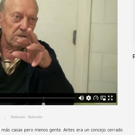
Badostain - Badostáin
ay más casas pero menos gente. Antes era un concejo cerrado