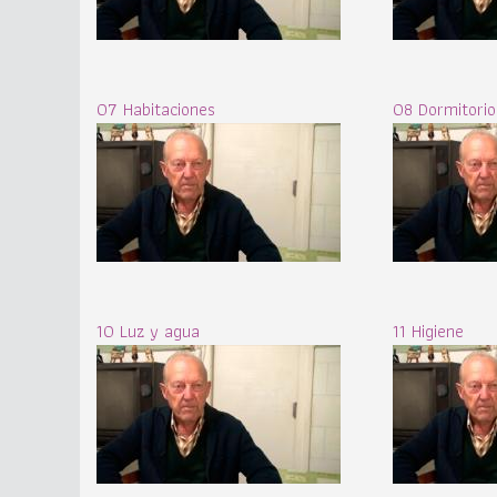
07 Habitaciones
08 Dormitorio
10 Luz y agua
11 Higiene