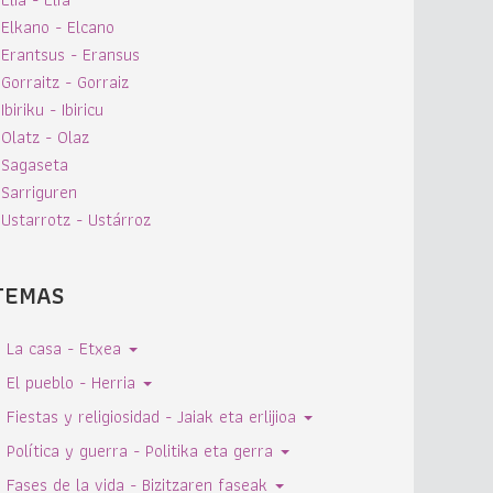
Elkano - Elcano
Erantsus - Eransus
Gorraitz - Gorraiz
Ibiriku - Ibiricu
Olatz - Olaz
Sagaseta
Sarriguren
Ustarrotz - Ustárroz
TEMAS
La casa - Etxea
El pueblo - Herria
Fiestas y religiosidad - Jaiak eta erlijioa
Política y guerra - Politika eta gerra
Fases de la vida - Bizitzaren faseak