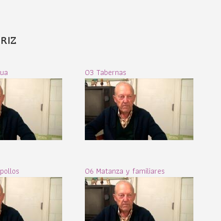
RIZ
gua
03 Tabernas
pollos
06 Matanza y familiares