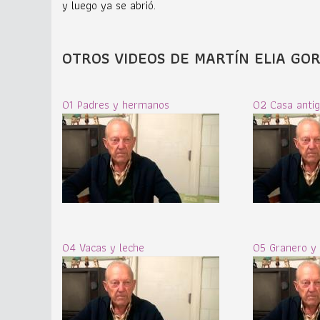
y luego ya se abrió.
OTROS VIDEOS DE MARTÍN ELIA GOR
01 Padres y hermanos
02 Casa anti
04 Vacas y leche
05 Granero y 