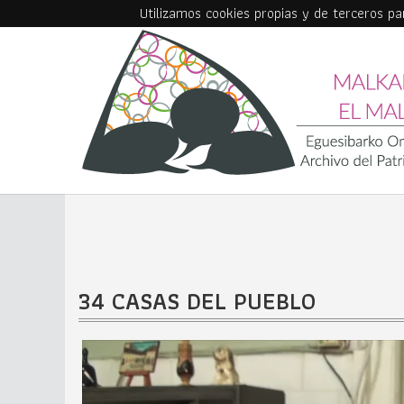
Utilizamos cookies propias y de terceros p
Skip to main content
34 CASAS DEL PUEBLO