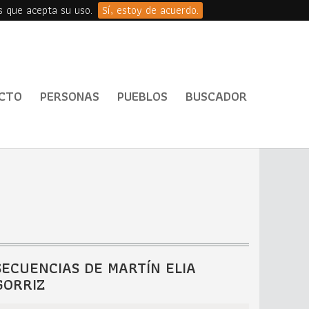
s que acepta su uso.
Sí, estoy de acuerdo.
CTO
PERSONAS
PUEBLOS
BUSCADOR
SECUENCIAS DE MARTÍN ELIA
GORRIZ