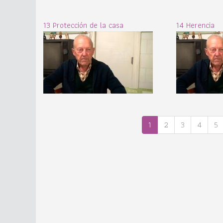
13 Protección de la casa
14 Herencia
1
2
3
4
5