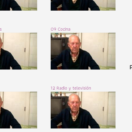
s
09 Cocina
12 Radio y televisión