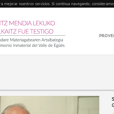
ara mejorar nuestros servicios. Si continua navegando, consideramo
PROYE