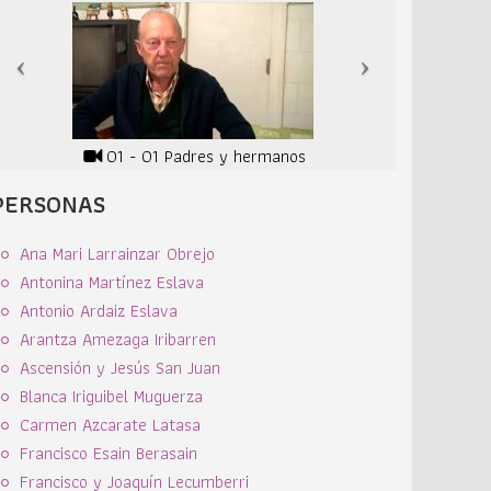
01 - 01 Padres y hermanos
PERSONAS
Ana Mari Larrainzar Obrejo
Antonina Martínez Eslava
Antonio Ardaiz Eslava
Arantza Amezaga Iribarren
Ascensión y Jesús San Juan
Blanca Iriguibel Muguerza
Carmen Azcarate Latasa
Francisco Esain Berasain
Francisco y Joaquín Lecumberri