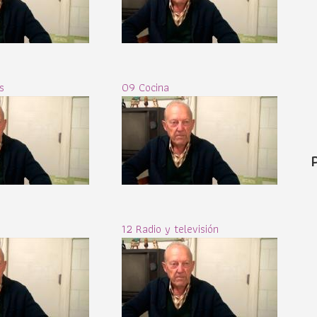
s
09 Cocina
12 Radio y televisión