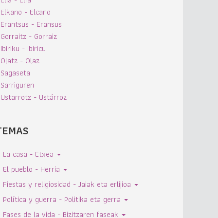
Elkano - Elcano
Erantsus - Eransus
Gorraitz - Gorraiz
Ibiriku - Ibiricu
Olatz - Olaz
Sagaseta
Sarriguren
Ustarrotz - Ustárroz
TEMAS
La casa - Etxea
El pueblo - Herria
Fiestas y religiosidad - Jaiak eta erlijioa
Política y guerra - Politika eta gerra
Fases de la vida - Bizitzaren faseak