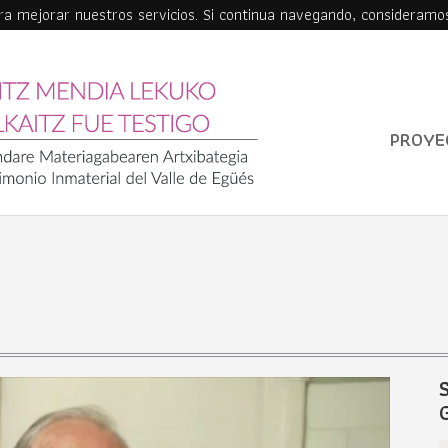
ara mejorar nuestros servicios. Si continua navegando, consideramo
PROYE