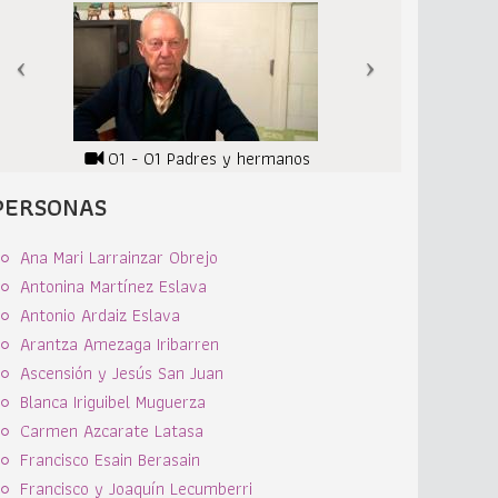
01 - 01 Padres y hermanos
PERSONAS
Ana Mari Larrainzar Obrejo
Antonina Martínez Eslava
Antonio Ardaiz Eslava
Arantza Amezaga Iribarren
Ascensión y Jesús San Juan
Blanca Iriguibel Muguerza
Carmen Azcarate Latasa
Francisco Esain Berasain
Francisco y Joaquín Lecumberri