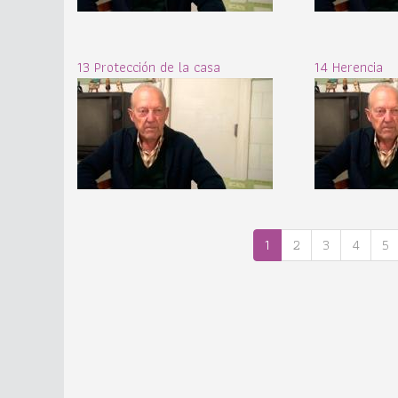
13 Protección de la casa
14 Herencia
1
2
3
4
5