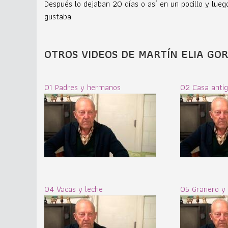
Después lo dejaban 20 días o así en un pocillo y luego
gustaba.
OTROS VIDEOS DE MARTÍN ELIA GOR
01 Padres y hermanos
02 Casa anti
04 Vacas y leche
05 Granero y 