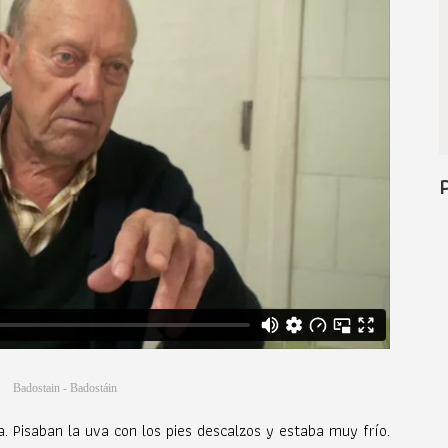
Badostain - Badostáin
a. Pisaban la uva con los pies descalzos y estaba muy frío.