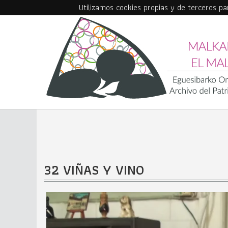
Utilizamos cookies propias y de terceros p
Skip to main content
32 VIÑAS Y VINO