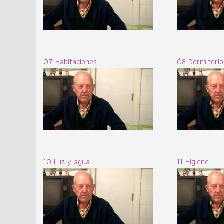
07 Habitaciones
08 Dormitorio
10 Luz y agua
11 Higiene