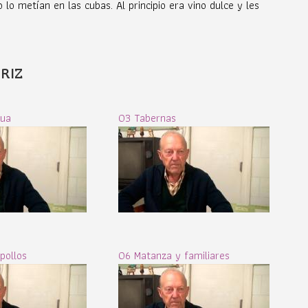
 lo metían en las cubas. Al principio era vino dulce y les
RIZ
gua
03 Tabernas
pollos
06 Matanza y familiares