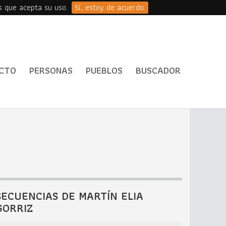
s que acepta su uso.
Sí, estoy de acuerdo.
CTO
PERSONAS
PUEBLOS
BUSCADOR
SECUENCIAS DE MARTÍN ELIA
GORRIZ