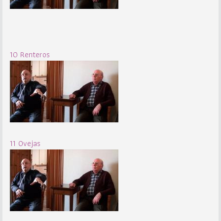
10 Renteros
11 Ovejas