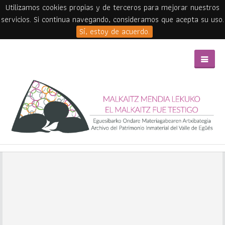
Utilizamos cookies propias y de terceros para mejorar nuestros
servicios. Si continua navegando, consideramos que acepta su uso.
Sí, estoy de acuerdo.
Skip to main content