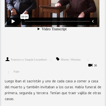
Francisco y Joaquín Lecumberri
Muerte / Heriotza
30
Azpa
Luego iban el sacristán y uno de cada casa a comer a casa
del muerto y también invitaban a los curas. Había funeral de
primera, segunda y tercera. Tenían que traer vajilla de otras
casas.