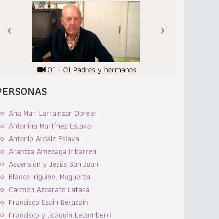
01 - 01 Padres y hermanos
PERSONAS
Ana Mari Larrainzar Obrejo
Antonina Martínez Eslava
Antonio Ardaiz Eslava
Arantza Amezaga Iribarren
Ascensión y Jesús San Juan
Blanca Iriguibel Muguerza
Carmen Azcarate Latasa
Francisco Esain Berasain
Francisco y Joaquín Lecumberri