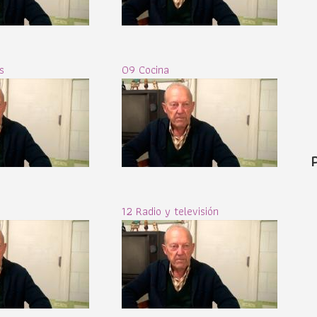
s
09 Cocina
12 Radio y televisión