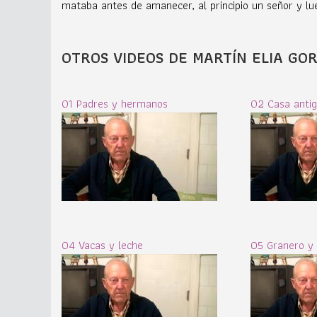
mataba antes de amanecer, al principio un señor y l
OTROS VIDEOS DE MARTÍN ELIA GOR
01 Padres y hermanos
02 Casa anti
04 Vacas y leche
05 Granero y 