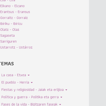
Elkano - Elcano
Erantsus - Eransus
Gorraitz - Gorraiz
Ibiriku - Ibiricu
Olatz - Olaz
Sagaseta
Sarriguren
Ustarrotz - Ustárroz
TEMAS
La casa - Etxea
El pueblo - Herria
Fiestas y religiosidad - Jaiak eta erlijioa
Política y guerra - Politika eta gerra
Fases de la vida - Bizitzaren faseak