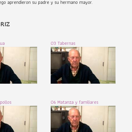
uego aprendieron su padre y su hermano mayor.
RIZ
gua
03 Tabernas
pollos
06 Matanza y familiares