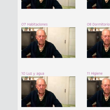
07 Habitaciones
08 Dormitorio
10 Luz y agua
11 Higiene