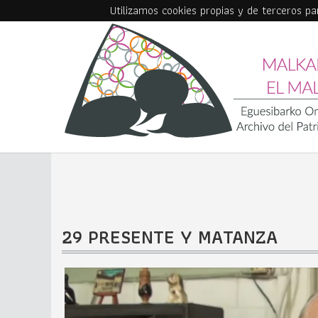
Utilizamos cookies propias y de terceros p
Skip to main content
29 PRESENTE Y MATANZA