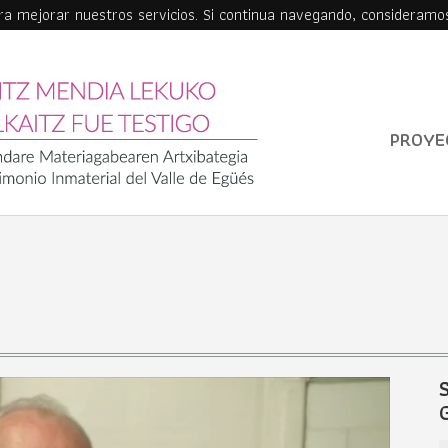
ara mejorar nuestros servicios. Si continua navegando, consideramo
PROYE