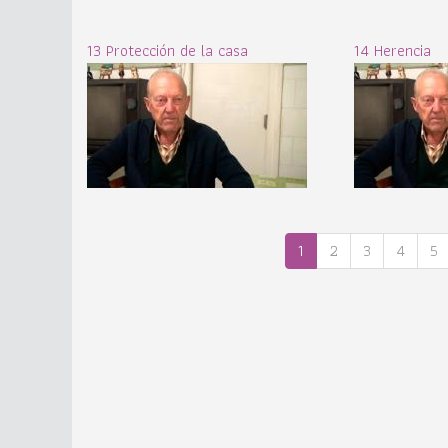
13 Protección de la casa
14 Herencia
1
2
3
4
5