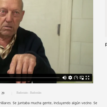
Badostain - Badostáin
29
iliares. Se juntaba mucha gente, incluyendo algún vecino. Se