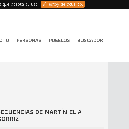
s que acepta su uso.
Sí, estoy de acuerdo.
CTO
PERSONAS
PUEBLOS
BUSCADOR
SECUENCIAS DE MARTÍN ELIA
GORRIZ