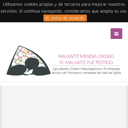
Utilizamos cookies propias y de terceros para mejorar nuestros
servicios. Si continua navegando, consideramos que acepta su uso.
Sí, estoy de acuerdo.
Skip to main content