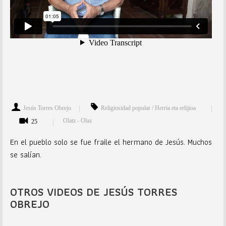
Jesús Torres Obrejo
Religiosidad popular / Herria eta erlijioa
Olatz - Olaz
25
En el pueblo solo se fue fraile el hermano de Jesús. Muchos
se salían.
OTROS VIDEOS DE JESÚS TORRES
OBREJO