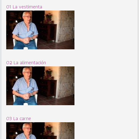
01 La vestimenta
02 La alimentación
03 La carne