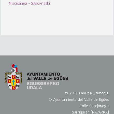
Miscelánea - Saski-naski
© 2017 Labrit Multimedia.
© Ayuntamiento del Valle de Egüés
Calle Garajonay 1
Sarriguren (NAVARRA)