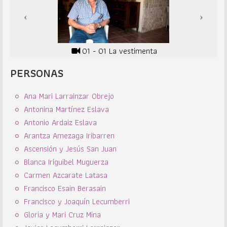
01 - 01 La vestimenta
PERSONAS
Ana Mari Larrainzar Obrejo
Antonina Martínez Eslava
Antonio Ardaiz Eslava
Arantza Amezaga Iribarren
Ascensión y Jesús San Juan
Blanca Iriguibel Muguerza
Carmen Azcarate Latasa
Francisco Esain Berasain
Francisco y Joaquín Lecumberri
Gloria y Mari Cruz Mina