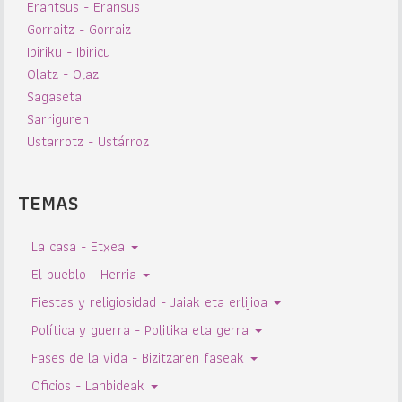
Erantsus - Eransus
Gorraitz - Gorraiz
Ibiriku - Ibiricu
Olatz - Olaz
Sagaseta
Sarriguren
Ustarrotz - Ustárroz
TEMAS
La casa - Etxea
El pueblo - Herria
Fiestas y religiosidad - Jaiak eta erlijioa
Política y guerra - Politika eta gerra
Fases de la vida - Bizitzaren faseak
Oficios - Lanbideak