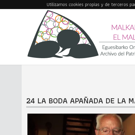
Utilizamos cookies propias y de terceros p
Skip to main content
24 LA BODA APAÑADA DE LA 