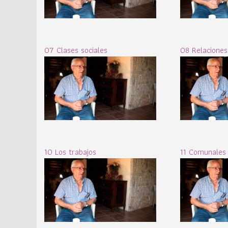
07 Clases sociales
08 Relaciones
10 Los trabajos
11 Comunales