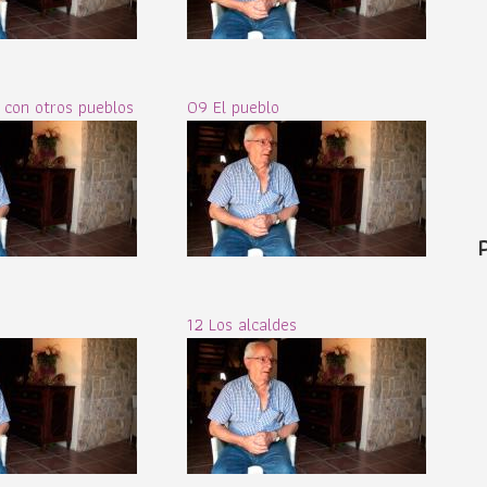
 con otros pueblos
09 El pueblo
12 Los alcaldes