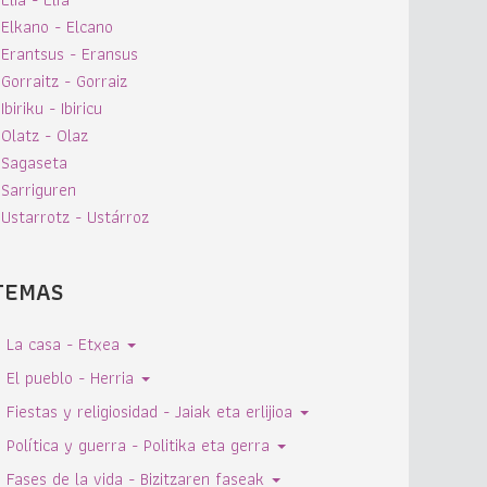
Elkano - Elcano
Erantsus - Eransus
Gorraitz - Gorraiz
Ibiriku - Ibiricu
Olatz - Olaz
Sagaseta
Sarriguren
Ustarrotz - Ustárroz
TEMAS
La casa - Etxea
El pueblo - Herria
Fiestas y religiosidad - Jaiak eta erlijioa
Política y guerra - Politika eta gerra
Fases de la vida - Bizitzaren faseak