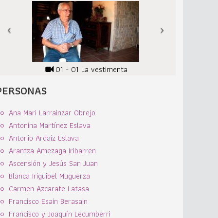
01 - 01 La vestimenta
PERSONAS
Ana Mari Larrainzar Obrejo
Antonina Martínez Eslava
Antonio Ardaiz Eslava
Arantza Amezaga Iribarren
Ascensión y Jesús San Juan
Blanca Iriguibel Muguerza
Carmen Azcarate Latasa
Francisco Esain Berasain
Francisco y Joaquín Lecumberri