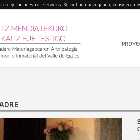
ara mejorar nuestros servicios. Si continua navegando, consideramo
PROYE
MADRE