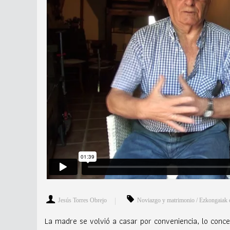
Jesús Torres Obrejo
Noviazgo y matrimonio / Ezkongaiak 
La madre se volvió a casar por conveniencia, lo conc