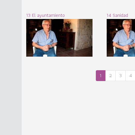
13 El ayuntamiento
14 Sanidad
1
2
3
4