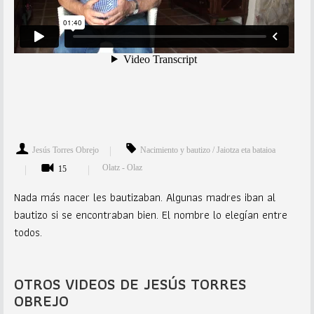
Jesús Torres Obrejo
Nacimiento y bautizo / Jaiotza eta bataioa
Olatz - Olaz
15
Nada más nacer les bautizaban. Algunas madres iban al
bautizo si se encontraban bien. El nombre lo elegían entre
todos.
OTROS VIDEOS DE JESÚS TORRES
OBREJO