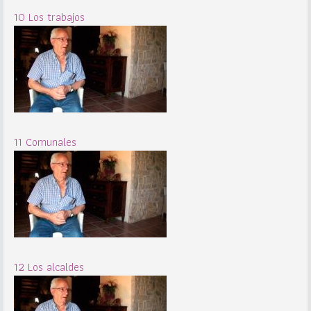
10 Los trabajos
11 Comunales
12 Los alcaldes