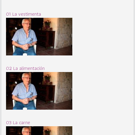
01 La vestimenta
02 La alimentación
03 La carne