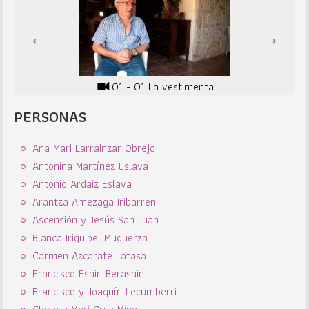
01 - 01 La vestimenta
PERSONAS
Ana Mari Larrainzar Obrejo
Antonina Martínez Eslava
Antonio Ardaiz Eslava
Arantza Amezaga Iribarren
Ascensión y Jesús San Juan
Blanca Iriguibel Muguerza
Carmen Azcarate Latasa
Francisco Esain Berasain
Francisco y Joaquín Lecumberri