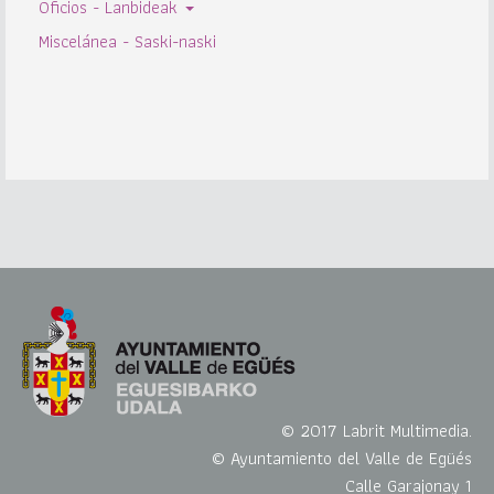
Oficios - Lanbideak
Miscelánea - Saski-naski
© 2017 Labrit Multimedia.
© Ayuntamiento del Valle de Egüés
Calle Garajonay 1