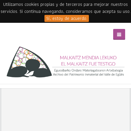
Utilizamos cookies propias y de terceros para mejorar nuestros
servicios. Si continua navegando, consideramos que acepta su uso.
Sí, estoy de acuerdo.
Skip to main content