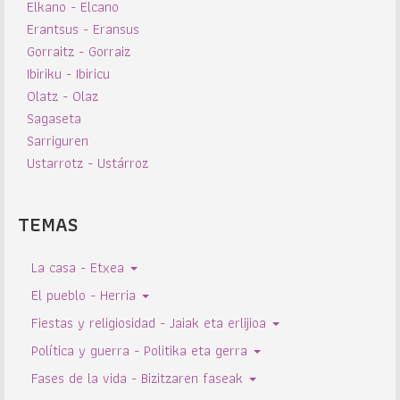
Elkano - Elcano
Erantsus - Eransus
Gorraitz - Gorraiz
Ibiriku - Ibiricu
Olatz - Olaz
Sagaseta
Sarriguren
Ustarrotz - Ustárroz
TEMAS
La casa - Etxea
El pueblo - Herria
Fiestas y religiosidad - Jaiak eta erlijioa
Política y guerra - Politika eta gerra
Fases de la vida - Bizitzaren faseak