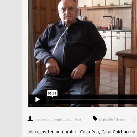
Francisco y Joaquín Lecumberri
El pueblo / Herria
Las casas tenían nombre: Casa Peu, Casa Chicharena...