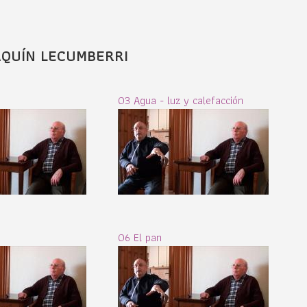
AQUÍN LECUMBERRI
03 Agua - luz y calefacción
06 El pan