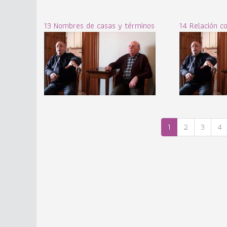
13 Nombres de casas y términos
14 Relación c
1
2
3
4