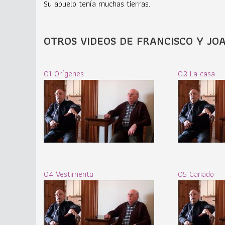
Su abuelo tenía muchas tierras.
OTROS VIDEOS DE FRANCISCO Y JO
01 Orígenes
02 La casa
04 Vestimenta
05 Ganado