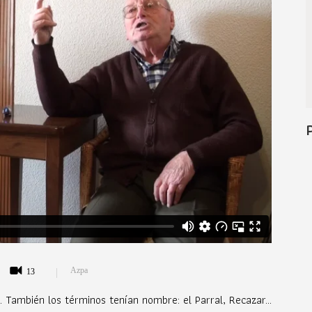
Azpa
13
 También los términos tenían nombre: el Parral, Recazar...