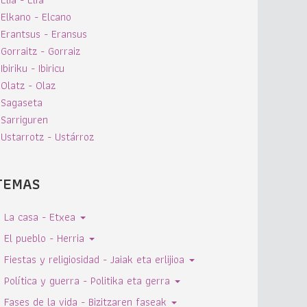
Elkano - Elcano
Erantsus - Eransus
Gorraitz - Gorraiz
Ibiriku - Ibiricu
Olatz - Olaz
Sagaseta
Sarriguren
Ustarrotz - Ustárroz
TEMAS
La casa - Etxea
El pueblo - Herria
Fiestas y religiosidad - Jaiak eta erlijioa
Política y guerra - Politika eta gerra
Fases de la vida - Bizitzaren faseak