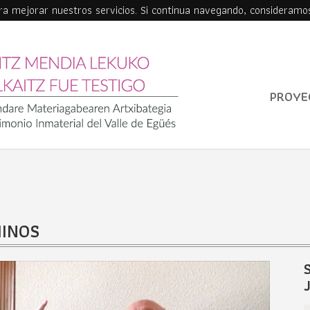
ara mejorar nuestros servicios. Si continua navegando, consideramo
PROYE
MINOS