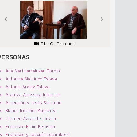
01 - 01 Orígenes
PERSONAS
Ana Mari Larrainzar Obrejo
Antonina Martínez Eslava
Antonio Ardaiz Eslava
Arantza Amezaga Iribarren
Ascensión y Jesús San Juan
Blanca Iriguibel Muguerza
Carmen Azcarate Latasa
Francisco Esain Berasain
Francisco y Joaquín Lecumberri