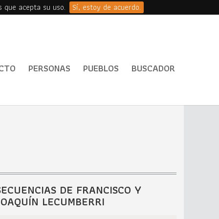
s que acepta su uso.
Sí, estoy de acuerdo.
CTO
PERSONAS
PUEBLOS
BUSCADOR
SECUENCIAS DE FRANCISCO Y
JOAQUÍN LECUMBERRI