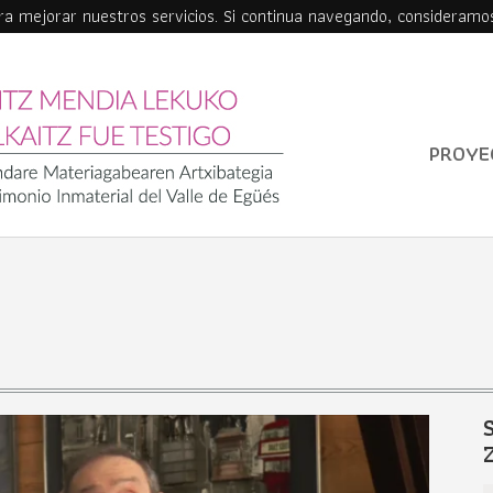
ara mejorar nuestros servicios. Si continua navegando, consideramo
PROYE