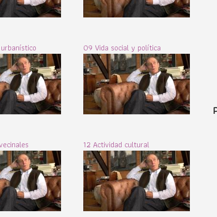
 urbanístico
09 Vida social y política
vecinales
12 Actividad cultural