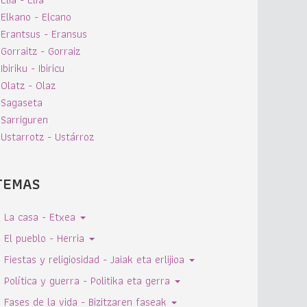
Elkano - Elcano
Erantsus - Eransus
Gorraitz - Gorraiz
Ibiriku - Ibiricu
Olatz - Olaz
Sagaseta
Sarriguren
Ustarrotz - Ustárroz
TEMAS
La casa - Etxea
El pueblo - Herria
Fiestas y religiosidad - Jaiak eta erlijioa
Política y guerra - Politika eta gerra
Fases de la vida - Bizitzaren faseak