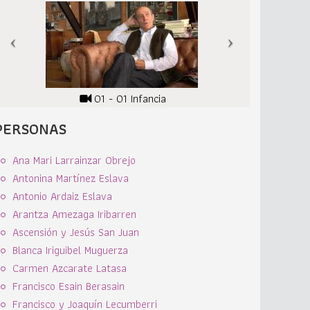
01 - 01 Infancia
PERSONAS
Ana Mari Larrainzar Obrejo
Antonina Martínez Eslava
Antonio Ardaiz Eslava
Arantza Amezaga Iribarren
Ascensión y Jesús San Juan
Blanca Iriguibel Muguerza
Carmen Azcarate Latasa
Francisco Esain Berasain
Francisco y Joaquín Lecumberri