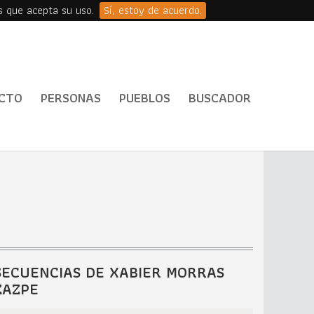
s que acepta su uso.
Sí, estoy de acuerdo.
CTO
PERSONAS
PUEBLOS
BUSCADOR
SECUENCIAS DE XABIER MORRAS
ZAZPE