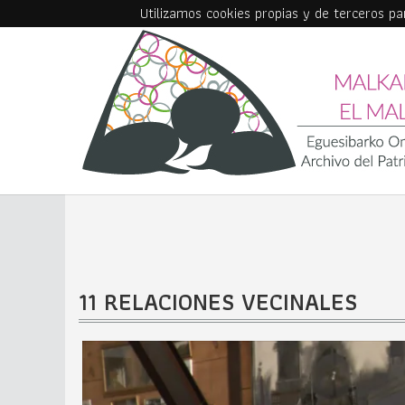
Utilizamos cookies propias y de terceros p
Skip to main content
11 RELACIONES VECINALES