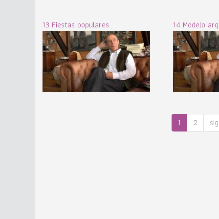
13 Fiestas populares
14 Modelo arq
1
2
sig