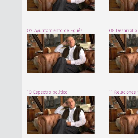
07 Ayuntamiento de Egués
08 Desarrollo
10 Espectro político
11 Relaciones 