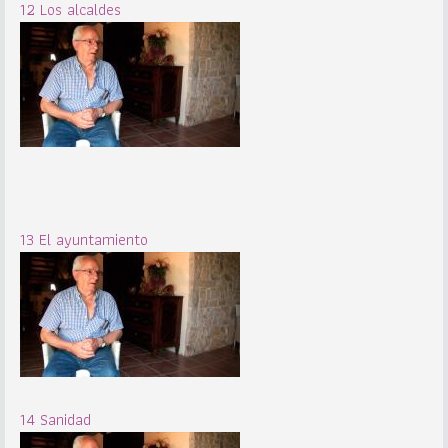
12 Los alcaldes
13 El ayuntamiento
14 Sanidad