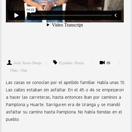
Jesús Torres Obrejo
El pueblo / Herria
09
Olatz - Olaz
Las casas se conocían por el apellido familiar. Había unas 15.
Las calles estaban sin asfaltar. En el 45 o 46 se empezaron
a hacer las carreteras, hasta entonces iban por caminos a
Pamplona y Huarte. Sarriguren era de Uranga y se mandó
asfaltar su camino hasta Pamplona. No había tiendas en el
pueblo.