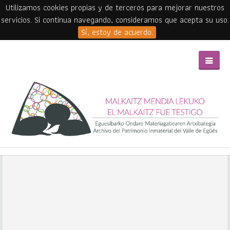
Utilizamos cookies propias y de terceros para mejorar nuestros
servicios. Si continua navegando, consideramos que acepta su uso.
Sí, estoy de acuerdo.
Skip to main content