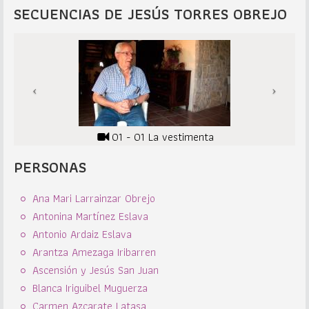
SECUENCIAS DE JESÚS TORRES OBREJO
01 - 01 La vestimenta
PERSONAS
Ana Mari Larrainzar Obrejo
Antonina Martínez Eslava
Antonio Ardaiz Eslava
Arantza Amezaga Iribarren
Ascensión y Jesús San Juan
Blanca Iriguibel Muguerza
Carmen Azcarate Latasa