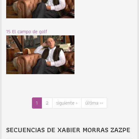
15 El campo de golf
1
2
siguiente ›
última ››
SECUENCIAS DE XABIER MORRAS ZAZPE