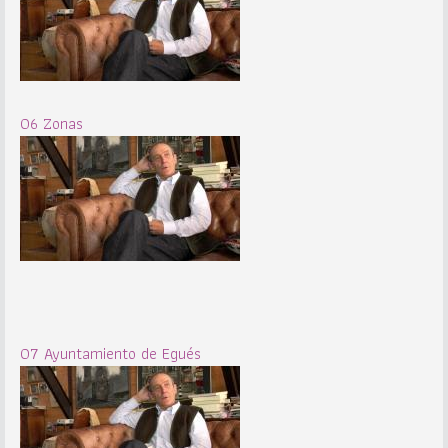
06 Zonas
07 Ayuntamiento de Egués