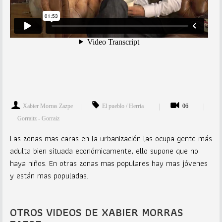
Xabier Morras Zazpe
El pueblo / Herria
06
Gorraitz - Gorraiz
Las zonas mas caras en la urbanización las ocupa gente más
adulta bien situada económicamente, ello supone que no
haya niños. En otras zonas mas populares hay mas jóvenes
y están mas populadas.
OTROS VIDEOS DE XABIER MORRAS