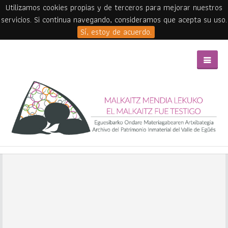
Utilizamos cookies propias y de terceros para mejorar nuestros
servicios. Si continua navegando, consideramos que acepta su uso.
Sí, estoy de acuerdo.
Skip to main content