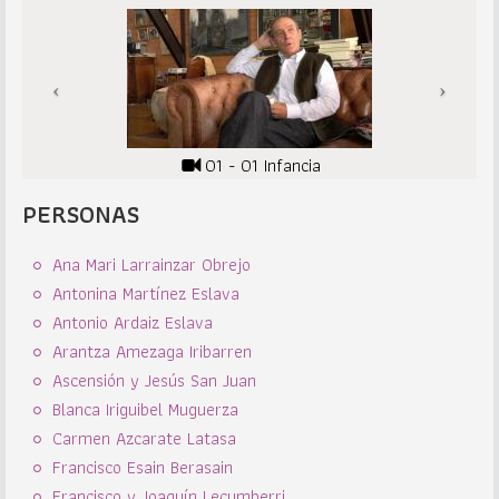
01 - 01 Infancia
PERSONAS
Ana Mari Larrainzar Obrejo
Antonina Martínez Eslava
Antonio Ardaiz Eslava
Arantza Amezaga Iribarren
Ascensión y Jesús San Juan
Blanca Iriguibel Muguerza
Carmen Azcarate Latasa
Francisco Esain Berasain
Francisco y Joaquín Lecumberri