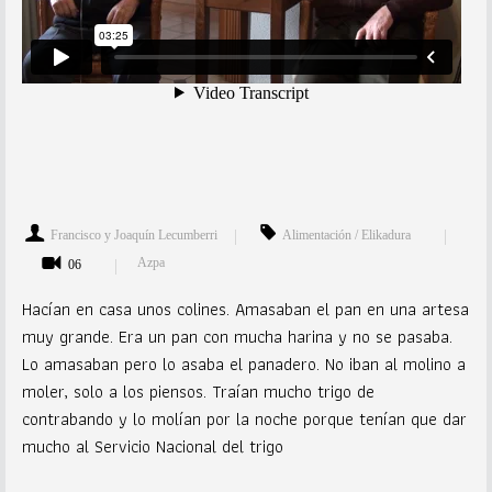
Francisco y Joaquín Lecumberri
Alimentación / Elikadura
Azpa
06
Hacían en casa unos colines. Amasaban el pan en una artesa
muy grande. Era un pan con mucha harina y no se pasaba.
Lo amasaban pero lo asaba el panadero. No iban al molino a
moler, solo a los piensos. Traían mucho trigo de
contrabando y lo molían por la noche porque tenían que dar
mucho al Servicio Nacional del trigo