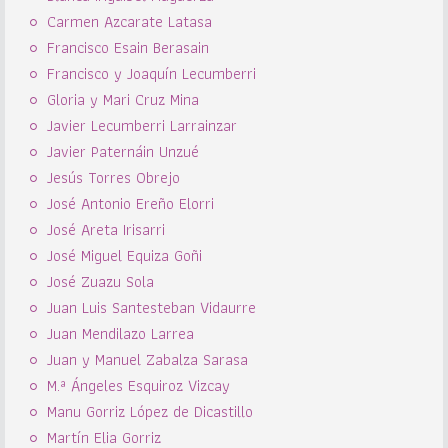
Carmen Azcarate Latasa
Francisco Esain Berasain
Francisco y Joaquín Lecumberri
Gloria y Mari Cruz Mina
Javier Lecumberri Larrainzar
Javier Paternáin Unzué
Jesús Torres Obrejo
José Antonio Ereño Elorri
José Areta Irisarri
José Miguel Equiza Goñi
José Zuazu Sola
Juan Luis Santesteban Vidaurre
Juan Mendilazo Larrea
Juan y Manuel Zabalza Sarasa
M.ª Ángeles Esquiroz Vizcay
Manu Gorriz López de Dicastillo
Martín Elia Gorriz