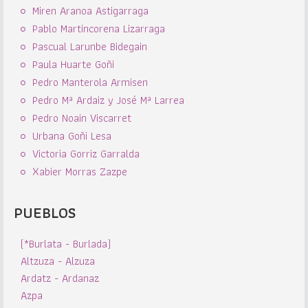
Miren Aranoa Astigarraga
Pablo Martincorena Lizarraga
Pascual Larunbe Bidegain
Paula Huarte Goñi
Pedro Manterola Armisen
Pedro Mª Ardaiz y José Mª Larrea
Pedro Noain Viscarret
Urbana Goñi Lesa
Victoria Gorriz Garralda
Xabier Morras Zazpe
PUEBLOS
(*Burlata - Burlada)
Altzuza - Alzuza
Ardatz - Ardanaz
Azpa