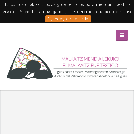
Utilizamos cookies propias y de terceros para mejorar nuestros
servicios. Si continua navegando, consideramos que acepta su uso.
Sí, estoy de acuerdo.
Skip to main content