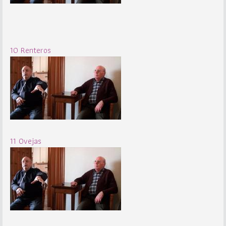
10 Renteros
11 Ovejas