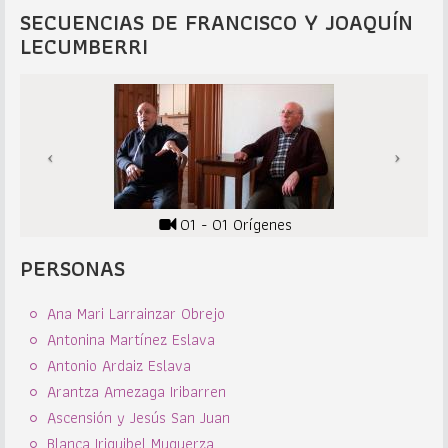
SECUENCIAS DE FRANCISCO Y JOAQUÍN
LECUMBERRI
01 - 01 Orígenes
PERSONAS
Ana Mari Larrainzar Obrejo
Antonina Martínez Eslava
Antonio Ardaiz Eslava
Arantza Amezaga Iribarren
Ascensión y Jesús San Juan
Blanca Iriguibel Muguerza