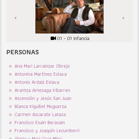
01 - 01 Infancia
PERSONAS
Ana Mari Larrainzar Obrejo
Antonina Martínez Eslava
Antonio Ardaiz Eslava
Arantza Amezaga Iribarren
Ascensión y Jesús San Juan
Blanca Iriguibel Muguerza
Carmen Azcarate Latasa
Francisco Esain Berasain
Francisco y Joaquín Lecumberri
Gloria y Mari Cruz Mina