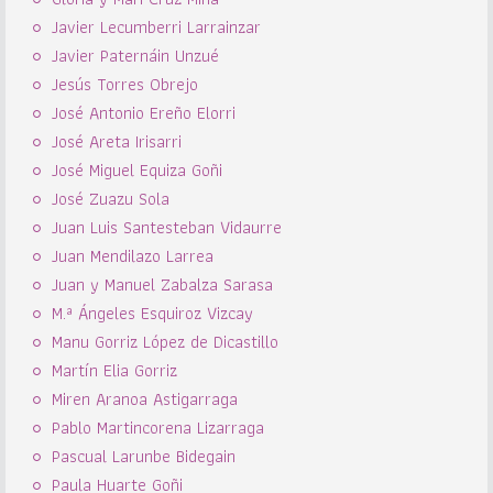
Javier Lecumberri Larrainzar
Javier Paternáin Unzué
Jesús Torres Obrejo
José Antonio Ereño Elorri
José Areta Irisarri
José Miguel Equiza Goñi
José Zuazu Sola
Juan Luis Santesteban Vidaurre
Juan Mendilazo Larrea
Juan y Manuel Zabalza Sarasa
M.ª Ángeles Esquiroz Vizcay
Manu Gorriz López de Dicastillo
Martín Elia Gorriz
Miren Aranoa Astigarraga
Pablo Martincorena Lizarraga
Pascual Larunbe Bidegain
Paula Huarte Goñi