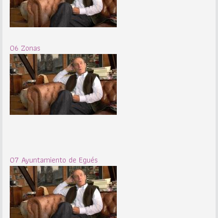
06 Zonas
07 Ayuntamiento de Egués