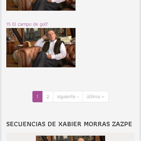
15 El campo de golf
1
2
siguiente ›
última ››
SECUENCIAS DE XABIER MORRAS ZAZPE