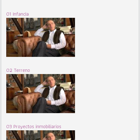
01 Infancia
02 Terreno
03 Proyectos inmobiliarios