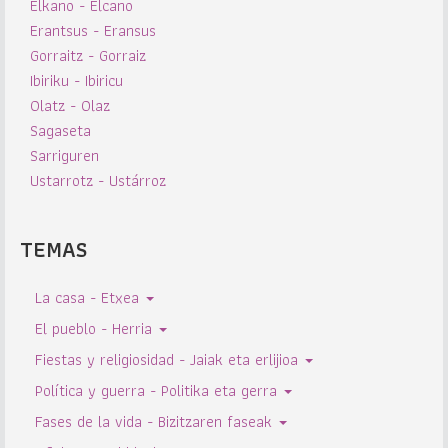
Elkano - Elcano
Erantsus - Eransus
Gorraitz - Gorraiz
Ibiriku - Ibiricu
Olatz - Olaz
Sagaseta
Sarriguren
Ustarrotz - Ustárroz
TEMAS
La casa - Etxea
El pueblo - Herria
Fiestas y religiosidad - Jaiak eta erlijioa
Política y guerra - Politika eta gerra
Fases de la vida - Bizitzaren faseak