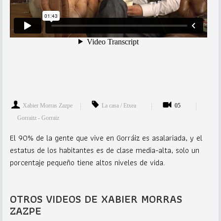
Xabier Morras Zazpe
La casa / Etxea
05
Gorraitz - Gorraiz
El 90% de la gente que vive en Gorráiz es asalariada, y el
estatus de los habitantes es de clase media-alta, solo un
porcentaje pequeño tiene altos niveles de vida.
OTROS VIDEOS DE XABIER MORRAS
ZAZPE