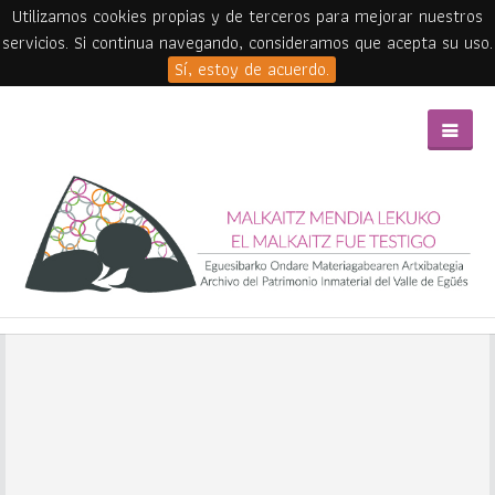
Utilizamos cookies propias y de terceros para mejorar nuestros
servicios. Si continua navegando, consideramos que acepta su uso.
Sí, estoy de acuerdo.
Skip to main content