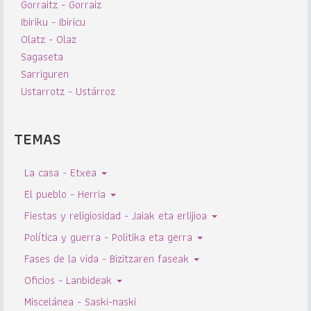
Gorraitz - Gorraiz
Ibiriku - Ibiricu
Olatz - Olaz
Sagaseta
Sarriguren
Ustarrotz - Ustárroz
TEMAS
La casa - Etxea
El pueblo - Herria
Fiestas y religiosidad - Jaiak eta erlijioa
Política y guerra - Politika eta gerra
Fases de la vida - Bizitzaren faseak
Oficios - Lanbideak
Miscelánea - Saski-naski