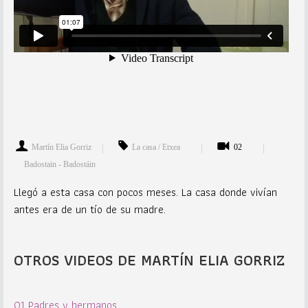
Martín Elia Gorriz
La casa / Etxea
02
Badostain - Badostáin
Llegó a esta casa con pocos meses. La casa donde vivían
antes era de un tío de su madre.
OTROS VIDEOS DE MARTÍN ELIA GORRIZ
01 Padres y hermanos