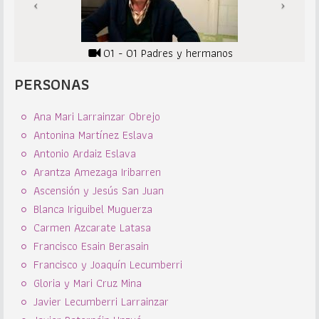
01 - 01 Padres y hermanos
PERSONAS
Ana Mari Larrainzar Obrejo
Antonina Martínez Eslava
Antonio Ardaiz Eslava
Arantza Amezaga Iribarren
Ascensión y Jesús San Juan
Blanca Iriguibel Muguerza
Carmen Azcarate Latasa
Francisco Esain Berasain
Francisco y Joaquín Lecumberri
Gloria y Mari Cruz Mina
Javier Lecumberri Larrainzar