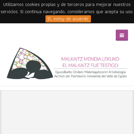
Utilizamos cookies propias y de terceros para mejorar nuestros
servicios. Si continua navegando, consideramos que acepta su uso.
Sí, estoy de acuerdo.
Skip to main content